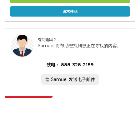
请求样品
有问题吗？
Samuel 将帮助您找到您正在寻找的内容。
致电： 888-328-2189
给 Samuel 发送电子邮件
Extrapolate 拥有遍布全球的顶级出版商网络，覆盖市场和微型市场，为决策者
提供强大力量。我们的出版商网络排名基于报告质量和客户反馈索引。
talk@extrapolate.com