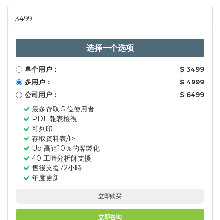
3499
选择一个选项
单个用户：
$ 3499
多用户：
$ 4999
公司用户：
$ 6499
最多存取 5 位使用者
PDF 報表檢視
可列印
存取資料表/li>
Up 高達10％的客製化
40 工時分析師支援
售後支援72小時
年度更新
立即购买
立即咨询