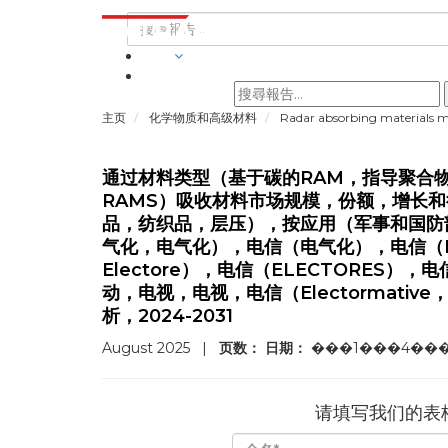
行業
主页
化学物质和高级材料
Radar absorbing materials 
通过材料类型（基于碳的RAM，指导聚合
RAMS）吸收材料市场规模，份额，增长
品，纺织品，层压），按应用（军事和国防
气化，电气化），电信（电气化），电信（Electo
Electore），电信（ELECTORES），电信
动，电视，电视，电信（Electormative
析，2024-2031
August 2025
|
页数：
日期：
���1���4��
请填写我们的表