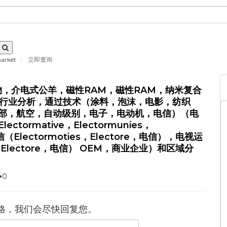
market
立即查询
物，介电式公羊，磁性RAM，磁性RAM，纳米复合
和行业分析，通过技术（涂料，泡沫，电影，纺织
部，航空，自动级别，电子，电动机，电信）（电
rmative，Electormunies，
（Electormoties，Electore，电信），电视运
，Electore，电信） OEM，商业企业）和区域分
�0
格，我们会尽快回复您。