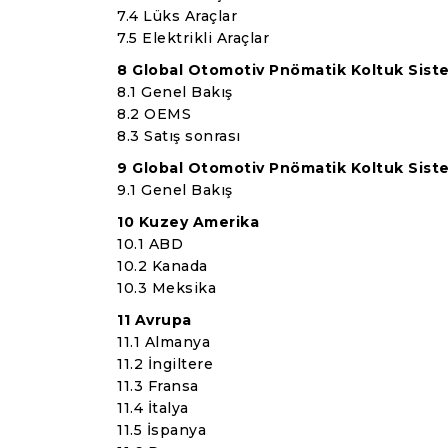
7.4 Lüks Araçlar
7.5 Elektrikli Araçlar
8 Global Otomotiv Pnömatik Koltuk Sistem
8.1 Genel Bakış
8.2 OEMS
8.3 Satış sonrası
9 Global Otomotiv Pnömatik Koltuk Sistem
9.1 Genel Bakış
10 Kuzey Amerika
10.1 ABD
10.2 Kanada
10.3 Meksika
11 Avrupa
11.1 Almanya
11.2 İngiltere
11.3 Fransa
11.4 İtalya
11.5 İspanya