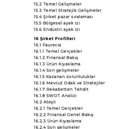
15.2 Temel Gelişmeler
15.3 Temel Stratejik Gelişmeler
15.4 Şirket pazar sıralaması
15.5 Bölgesel ayak izi
15.6 Endüstri ayak izi
16 Şirket Profilleri
16.1 Faurecia
16.1.1 Temel Gerçekler
16.1.2 Finansal Bakış
16.1.3 Ürün Kıyaslama
16.1.4 Son gelişmeler
16.1.5 Kazanan zorunluluklar
16.1.6 Mevcut Odak ve Stratejiler
16.1.7 Rekabetten Tehdit
16.1.8 SWOT Analizi
16.2 Ateşli
16.2.1 Temel Gerçekler
16.2.2 Finansal Genel Bakış
16.2.3 Ürün Kıyaslama
16.2.4 Son gelişmeler