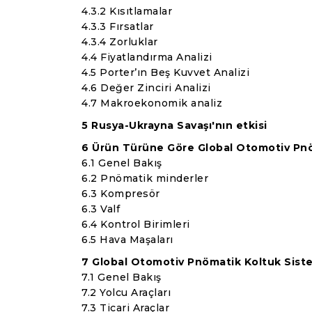
4.3.2 Kısıtlamalar
4.3.3 Fırsatlar
4.3.4 Zorluklar
4.4 Fiyatlandırma Analizi
4.5 Porter’ın Beş Kuvvet Analizi
4.6 Değer Zinciri Analizi
4.7 Makroekonomik analiz
5 Rusya-Ukrayna Savaşı'nın etkisi
6 Ürün Türüne Göre Global Otomotiv Pnö
6.1 Genel Bakış
6.2 Pnömatik minderler
6.3 Kompresör
6.3 Valf
6.4 Kontrol Birimleri
6.5 Hava Maşaları
7 Global Otomotiv Pnömatik Koltuk Sist
7.1 Genel Bakış
7.2 Yolcu Araçları
7.3 Ticari Araçlar