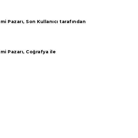
i Pazarı, Son Kullanıcı tarafından
i Pazarı, Coğrafya ile