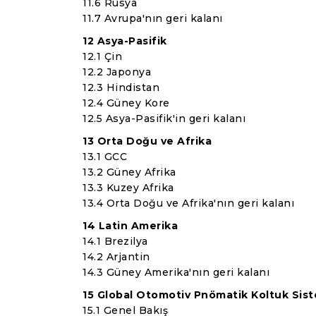
11.6 Rusya
11.7 Avrupa'nın geri kalanı
12 Asya-Pasifik
12.1 Çin
12.2 Japonya
12.3 Hindistan
12.4 Güney Kore
12.5 Asya-Pasifik'in geri kalanı
13 Orta Doğu ve Afrika
13.1 GCC
13.2 Güney Afrika
13.3 Kuzey Afrika
13.4 Orta Doğu ve Afrika'nın geri kalanı
14 Latin Amerika
14.1 Brezilya
14.2 Arjantin
14.3 Güney Amerika'nın geri kalanı
15 Global Otomotiv Pnömatik Koltuk Sist
15.1 Genel Bakış