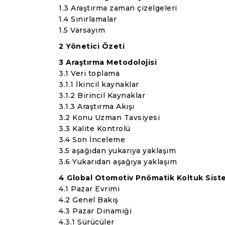
1.3 Araştırma zaman çizelgeleri
1.4 Sınırlamalar
1.5 Varsayım
2 Yönetici Özeti
3 Araştırma Metodolojisi
3.1 Veri toplama
3.1.1 İkincil kaynaklar
3.1.2 Birincil Kaynaklar
3.1.3 Araştırma Akışı
3.2 Konu Uzman Tavsiyesi
3.3 Kalite Kontrolü
3.4 Son İnceleme
3.5 aşağıdan yukarıya yaklaşım
3.6 Yukarıdan aşağıya yaklaşım
4 Global Otomotiv Pnömatik Koltuk Sist
4.1 Pazar Evrimi
4.2 Genel Bakış
4.3 Pazar Dinamiği
4.3.1 Sürücüler