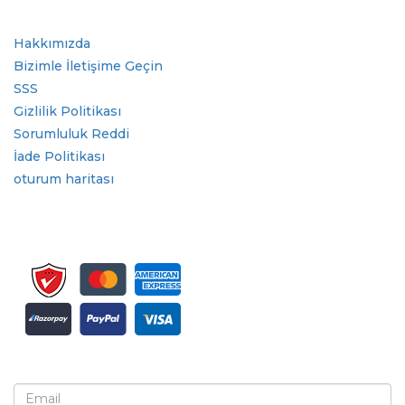
Hızlı Bağlantılar
Hakkımızda
Bizimle İletişime Geçin
SSS
Gizlilik Politikası
Sorumluluk Reddi
İade Politikası
oturum haritası
Bülten ve güncellemeler için kaydolun