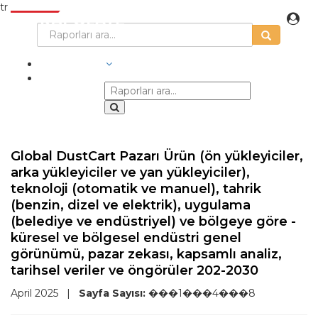
tr
SEKTÖRLER
Global DustCart Pazarı Ürün (ön yükleyiciler,
arka yükleyiciler ve yan yükleyiciler),
teknoloji (otomatik ve manuel), tahrik
(benzin, dizel ve elektrik), uygulama
(belediye ve endüstriyel) ve bölgeye göre -
küresel ve bölgesel endüstri genel
görünümü, pazar zekası, kapsamlı analiz,
tarihsel veriler ve öngörüler 202-2030
April 2025
|
Sayfa Sayısı:
���1���4���8