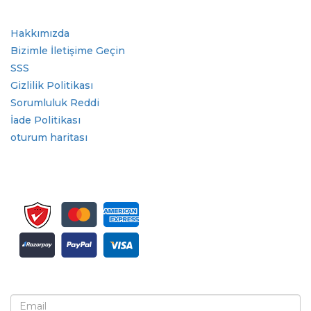
Hızlı Bağlantılar
Hakkımızda
Bizimle İletişime Geçin
SSS
Gizlilik Politikası
Sorumluluk Reddi
İade Politikası
oturum haritası
Bülten ve güncellemeler için kaydolun