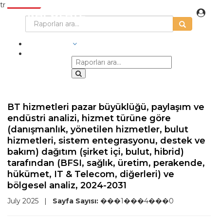
tr
SEKTÖRLER
BT hizmetleri pazar büyüklüğü, paylaşım ve
endüstri analizi, hizmet türüne göre
(danışmanlık, yönetilen hizmetler, bulut
hizmetleri, sistem entegrasyonu, destek ve
bakım) dağıtım (şirket içi, bulut, hibrid)
tarafından (BFSI, sağlık, üretim, perakende,
hükümet, IT & Telecom, diğerleri) ve
bölgesel analiz, 2024-2031
July 2025
|
Sayfa Sayısı:
���1���4���0