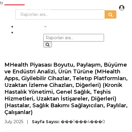
tr
SEKTÖRLER
MHealth Piyasası Boyutu, Paylaşım, Büyüme
ve Endüstri Analizi, Ürün Türüne (MHealth
Apps, Giyilebilir Cihazlar, Teletıp Platformları,
Uzaktan İzleme Cihazları, Diğerleri) (Kronik
Hastalık Yönetimi, Genel Sağlık, Teşhis
Hizmetleri, Uzaktan İstişareler, Diğerleri)
(Hastalar, Sağlık Bakımı Sağlayıcıları, Paylılar,
Çalışanlar)
July 2025
|
Sayfa Sayısı:
���1���4���0