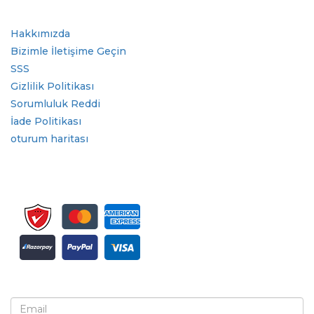
Hızlı Bağlantılar
Hakkımızda
Bizimle İletişime Geçin
SSS
Gizlilik Politikası
Sorumluluk Reddi
İade Politikası
oturum haritası
Bülten ve güncellemeler için kaydolun