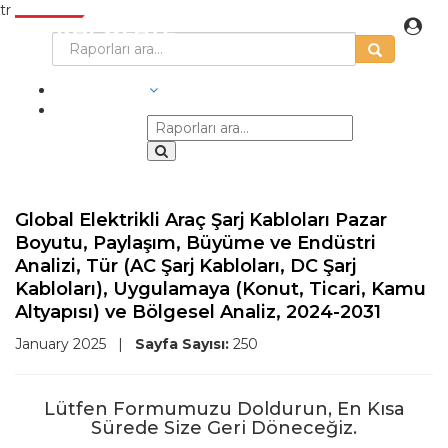
tr
SEKTÖRLER
Global Elektrikli Araç Şarj Kabloları Pazar
Boyutu, Paylaşım, Büyüme ve Endüstri
Analizi, Tür (AC Şarj Kabloları, DC Şarj
Kabloları), Uygulamaya (Konut, Ticari, Kamu
Altyapısı) ve Bölgesel Analiz, 2024-2031
January 2025
|
Sayfa Sayısı:
250
Lütfen Formumuzu Doldurun, En Kısa
Sürede Size Geri Döneceğiz.