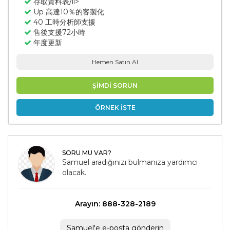
存取資料表/li>
Up 高達10％的客製化
40 工時分析師支援
售後支援72小時
年度更新
Hemen Satın Al
ŞİMDİ SORUN
ÖRNEK İSTE
SORU MU VAR?
Samuel aradığınızı bulmanıza yardımcı
olacak.
Arayın: 888-328-2189
Samuel'e e-posta gönderin