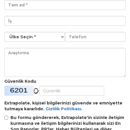
Güvenlik Kodu
Extrapolate, kişisel bilgilerinizi güvende ve emniyette
tutmaya kararlıdır.
Gizlilik Politikası
.
Bu formu göndererek, Extrapolate'in sizinle iletişim
kurmasına ve iletişim bilgilerinizi kullanarak sizi En
Son Raporlar, PR'lar, Haber Bültenleri ve diğer