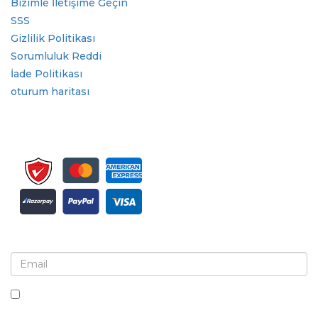
Bizimle İletişime Geçin
SSS
Gizlilik Politikası
Sorumluluk Reddi
İade Politikası
oturum haritası
Bülten ve güncellemeler için kaydolun
Bu kutuyu işaretleyerek, bültenler ve iletişimler almayı