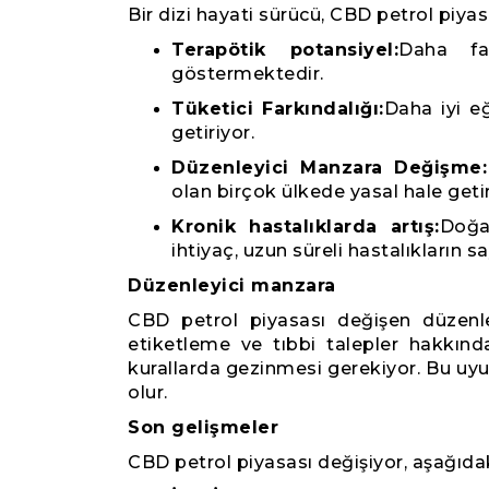
Bir dizi hayati sürücü, CBD petrol piyas
Terapötik potansiyel:
Daha faz
göstermektedir.
Tüketici Farkındalığı:
Daha iyi eğ
getiriyor.
Düzenleyici Manzara Değişme:
olan birçok ülkede yasal hale geti
Kronik hastalıklarda artış:
Doğa
ihtiyaç, uzun süreli hastalıkların 
Düzenleyici manzara
CBD petrol piyasası değişen düzenley
etiketleme ve tıbbi talepler hakkında
kurallarda gezinmesi gerekiyor. Bu uy
olur.
Son gelişmeler
CBD petrol piyasası değişiyor, aşağıda