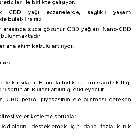
ticileri ile birlikte çalışıyor.
ık CBD yağı eczanelerde, sağlıklı yaşam
 bulabilirsiniz.
r arasında suda çözünür CBD yağları, Nano-CBD
i bulunmaktadır.
er ana akım kabulü artırıyor.
ları
ile karşılanır. Bununla birlikte, hammadde kıtlığı
i sorunları kullanılabilirliği etkileyebilir.
, CBD petrol piyasasının ele alınması gereken
litesi ve etiketleme sorunları.
 iddialarını desteklemek için daha fazla klinik