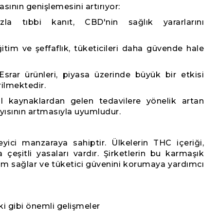
asının genişlemesini artırıyor:
la tıbbi kanıt, CBD'nin sağlık yararlarını
itim ve şeffaflık, tüketicileri daha güvende hale
Esrar ürünleri, piyasa üzerinde büyük bir etkisi
rilmektedir.
l kaynaklardan gelen tedavilere yönelik artan
sayısının artmasıyla uyumludur.
ici manzaraya sahiptir. Ülkelerin THC içeriği,
 çeşitli yasaları vardır. Şirketlerin bu karmaşık
um sağlar ve tüketici güvenini korumaya yardımcı
ki gibi önemli gelişmeler