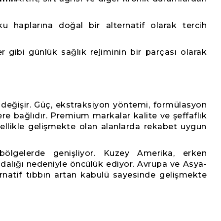
u haplarına doğal bir alternatif olarak tercih
r gibi günlük sağlık rejiminin bir parçası olarak
değişir. Güç, ekstraksiyon yöntemi, formülasyon
e bağlıdır. Premium markalar kalite ve şeffaflık
özellikle gelişmekte olan alanlarda rekabet uygun
lgelerde genişliyor. Kuzey Amerika, erken
ndalığı nedeniyle öncülük ediyor. Avrupa ve Asya-
rnatif tıbbın artan kabulü sayesinde gelişmekte