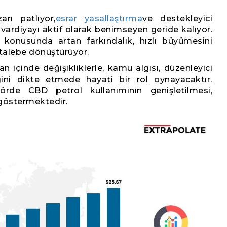
rı patlıyor,
esrar yasallaştırma
ve destekleyici
vardiyayı aktif olarak benimseyen geride kalıyor.
 konusunda artan farkındalık, hızlı büyümesini
 talebe dönüştürüyor.
 içinde değişikliklerle, kamu algısı, düzenleyici
ini dikte etmede hayati bir rol oynayacaktır.
törde CBD petrol kullanımının genişletilmesi,
göstermektedir.