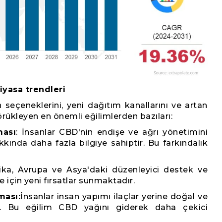
iyasa trendleri
n seçeneklerini, yeni dağıtım kanallarını ve artan
körükleyen en önemli eğilimlerden bazıları:
ması
: İnsanlar CBD'nin endişe ve ağrı yönetimini
akkında daha fazla bilgiye sahiptir. Bu farkındalık
ka, Avrupa ve Asya'daki düzenleyici destek ve
 için yeni fırsatlar sunmaktadır.
ması:
İnsanlar insan yapımı ilaçlar yerine doğal ve
r. Bu eğilim CBD yağını giderek daha çekici