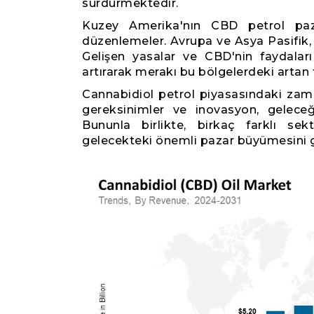
sürdürmektedir.
Kuzey Amerika'nın CBD petrol paza
düzenlemeler. Avrupa ve Asya Pasifik, 
Gelişen yasalar ve CBD'nin faydaları
artırarak merakı bu bölgelerdeki artan
Cannabidiol petrol piyasasındaki zaman
gereksinimler ve inovasyon, geleceğ
Bununla birlikte, birkaç farklı sek
gelecekteki önemli pazar büyümesini 