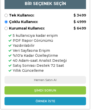
BİR SEÇENEK SEÇİN
Tek Kullanıcı:
$ 3499
Çoklu Kullanıcı:
$ 4999
Kurumsal Kullanıcı:
$ 6499
5 kullanıcıya kadar erişim
PDF Rapor Görünümü
Yazdırılabilir
Veri Sayfasına Erişim
%10'a Kadar Özelleştirme
40 Adam-saat Analist Desteği
Satış Sonrası Destek 72 Saat
Yıllık Güncelleme
Hemen Satın Al
ŞİMDİ SORUN
ÖRNEK İSTE