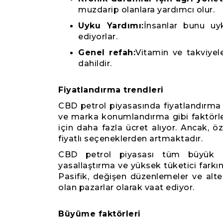
muzdarip olanlara yardımcı olur.
Uyku Yardımı:
İnsanlar bunu uyk
ediyorlar.
Genel refah:
Vitamin ve takviyele
dahildir.
Fiyatlandırma trendleri
CBD petrol piyasasında fiyatlandırma 
ve marka konumlandırma gibi faktörler
için daha fazla ücret alıyor. Ancak, 
fiyatlı seçeneklerden artmaktadır.
CBD petrol piyasası tüm büyük bö
yasallaştırma ve yüksek tüketici farkı
Pasifik, değişen düzenlemeler ve alte
olan pazarlar olarak vaat ediyor.
Büyüme faktörleri