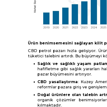
Ürün benimsemesini sağlayan kilit p
CBD petrol pazarı hızla gelişiyor. Ürü
tüketici talebini artırdı. Bu büyümeyi 
Sağlık ve sağlıklı yaşam patla
hafifletme gibi sağlık yararları h
pazar büyümesini artırıyor.
CBD yasallaştırma
: Kuzey Ameri
reformlar pazara giriş ve genişleme
Doğal ürünlere olan talebin art
organik çözümler benimsiyorla
kılmaktadır.