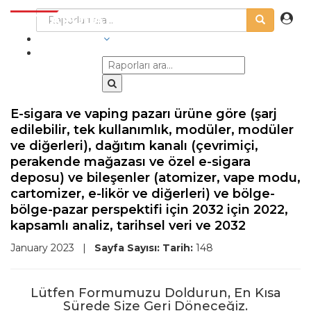
SEKTÖRLER
E-sigara ve vaping pazarı ürüne göre (şarj
edilebilir, tek kullanımlık, modüler, modüler
ve diğerleri), dağıtım kanalı (çevrimiçi,
perakende mağazası ve özel e-sigara
deposu) ve bileşenler (atomizer, vape modu,
cartomizer, e-likör ve diğerleri) ve bölge-
bölge-pazar perspektifi için 2032 için 2022,
kapsamlı analiz, tarihsel veri ve 2032
January 2023
|
Sayfa Sayısı:
Tarih:
148
Lütfen Formumuzu Doldurun, En Kısa
Sürede Size Geri Döneceğiz.