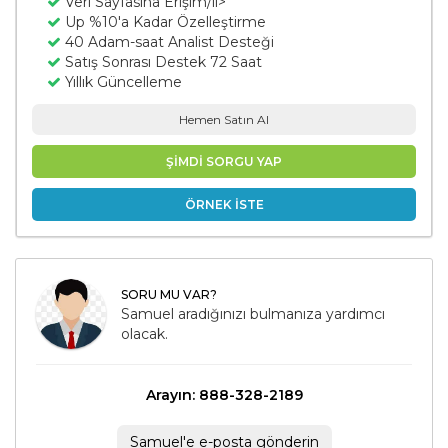
Veri Sayfasına Erişim/li>
Up %10'a Kadar Özelleştirme
40 Adam-saat Analist Desteği
Satış Sonrası Destek 72 Saat
Yıllık Güncelleme
Hemen Satın Al
ŞİMDİ SORGU YAP
ÖRNEK İSTE
SORU MU VAR?
Samuel aradığınızı bulmanıza yardımcı
olacak.
Arayın: 888-328-2189
Samuel'e e-posta gönderin