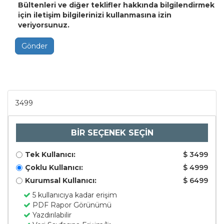
Bültenleri ve diğer teklifler hakkında bilgilendirmek
için iletişim bilgilerinizi kullanmasına izin
veriyorsunuz.
Gönder
3499
BİR SEÇENEK SEÇİN
Tek Kullanıcı:
$ 3499
Çoklu Kullanıcı:
$ 4999
Kurumsal Kullanıcı:
$ 6499
5 kullanıcıya kadar erişim
PDF Rapor Görünümü
Yazdırılabilir