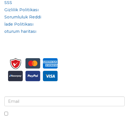
SSS
Gizlilik Politikası
Sorumluluk Reddi
İade Politikası
oturum haritası
Bülten ve güncellemeler için kaydolun
Bu kutuyu işaretleyerek, bültenler ve iletişimler almayı
kabul ediyorsunuz.