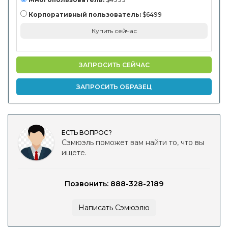
электронные и
потребительские
Корпоративный пользователь:
$6499
компании) и
региональный
Купить сейчас
анализ, 2024-
203111, компании
по производству
электроники и
потребителей) и
ЗАПРОСИТЬ СЕЙЧАС
региональный
анализ, 2024-
203111, компании.
ЗАПРОСИТЬ ОБРАЗЕЦ
ЕСТЬ ВОПРОС?
Сэмюэль поможет вам найти то, что вы
ищете.
Позвонить: 888-328-2189
Написать Сэмюэлю