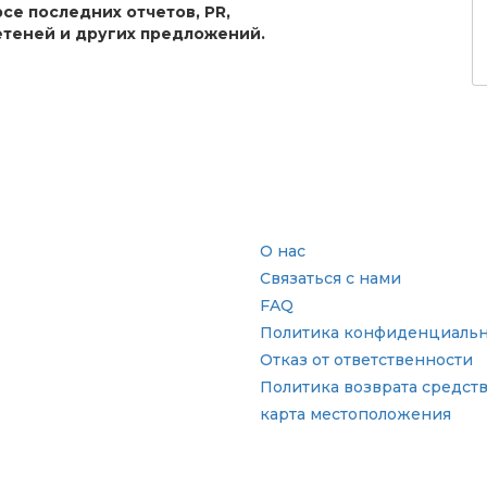
рсе последних отчетов, PR,
теней и других предложений.
сль
Быстрые ссылки
О нас
Связаться с нами
FAQ
Политика конфиденциальн
Отказ от ответственности
Политика возврата средст
карта местоположения