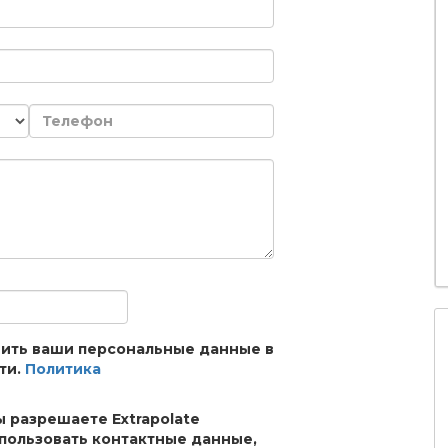
анить ваши персональные данные в
ти.
Политика
ы разрешаете Extrapolate
спользовать контактные данные,