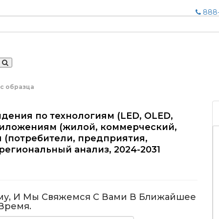
888-
с образца
дения по технологиям (LED, OLED,
 приложениям (жилой, коммерческий,
я (потребители, предприятия,
региональный анализ, 2024-2031
му, И Мы Свяжемся С Вами В Ближайшее
Время.