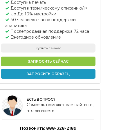
Доступна печать
Доступ к техническому описанию/li>
Up До 10% настройки
40 человеко-часов поддержки
аналитика
Послепродажная поддержка 72 часа
Ежегодное обновление
Купить сейчас
ЗАПРОСИТЬ СЕЙЧАС
ЗАПРОСИТЬ ОБРАЗЕЦ
ЕСТЬ ВОПРОС?
Сэмюэль поможет вам найти то,
что вы ищете.
Позвонить: 888-328-2189