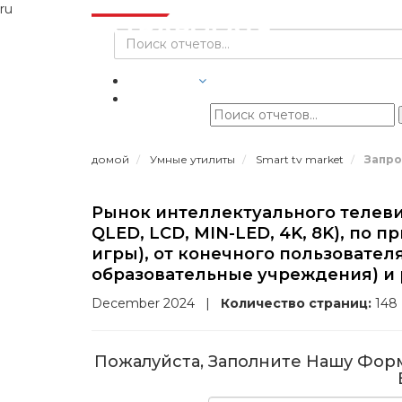
ru
ОТРАСЛИ
домой
Умные утилиты
Smart tv market
Запро
Рынок интеллектуального телеви
QLED, LCD, MIN-LED, 4K, 8K), по
игры), от конечного пользовател
образовательные учреждения) и 
December 2024
|
Количество страниц:
148
Пожалуйста, Заполните Нашу Фор