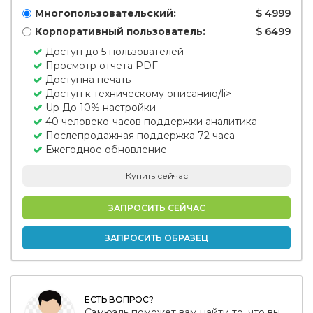
Многопользовательский:
$ 4999
Корпоративный пользователь:
$ 6499
Доступ до 5 пользователей
Просмотр отчета PDF
Доступна печать
Доступ к техническому описанию/li>
Up До 10% настройки
40 человеко-часов поддержки аналитика
Послепродажная поддержка 72 часа
Ежегодное обновление
Купить сейчас
ЗАПРОСИТЬ СЕЙЧАС
ЗАПРОСИТЬ ОБРАЗЕЦ
ЕСТЬ ВОПРОС?
Сэмюэль поможет вам найти то, что вы