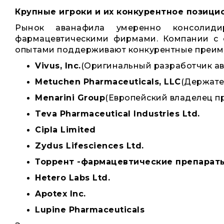
Крупные игроки и их конкурентное позици
Рынок аванафила умеренно консолиди
фармацевтическими фирмами. Компании с 
опытами поддерживают конкурентные преиму
Vivus, Inc.
(Оригинальный разработчик а
Metuchen Pharmaceuticals, LLC
(Держате
Menarini Group
(Европейский владелец пр
Teva Pharmaceutical Industries Ltd.
Cipla Limited
Zydus Lifesciences Ltd.
Торрент -фармацевтические препарат
Hetero Labs Ltd.
Apotex Inc.
Lupine Pharmaceuticals