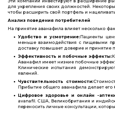
Эти компании инвестируют в расширение ры
для укрепления своих должностей. Некотор
чтобы расширить свой портфель и нацелива
Анализ поведения потребителей
На принятие аванафила влияет несколько фак
Удобство и усмотрение:
Пациенты ценя
меньше взаимодействия с пищевыми про
доставку повышает доверие и принятие 
Эффективность и побочные эффекты:
К
Аванафил имеет низкие побочные эффек
Клинические испытания демонстрируют
явлений.
Чувствительность стоимости:
Стоимост
Прибытие общего аванафила делает его 
Цифровое здоровье и онлайн -аптеки
avanafil. США, Великобритания и индийс
переносить личные консультации, которы