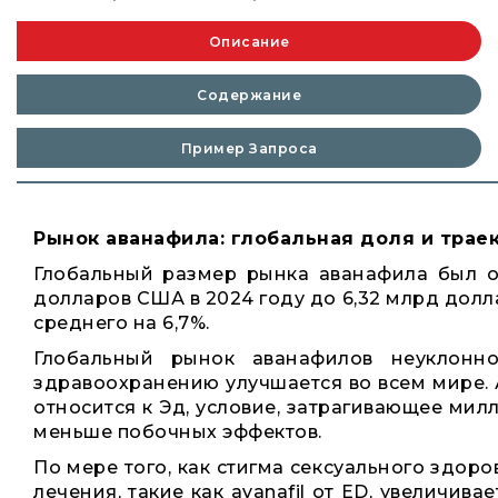
Описание
Содержание
Пример Запроса
Рынок аванафила: глобальная доля и трае
Глобальный размер рынка аванафила был оц
долларов США в 2024 году до 6,32 млрд долл
среднего на 6,7%.
Глобальный рынок аванафилов неуклонн
здравоохранению улучшается во всем мире. 
относится к Эд, условие, затрагивающее мил
меньше побочных эффектов.
По мере того, как стигма сексуального здор
лечения, такие как avanafil от ED, увеличив