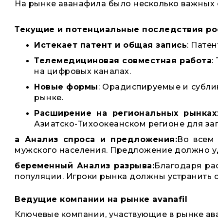
На рынке аванафила было несколько важных 
Текущие и потенциальные последствия ро
Истекает патент и общая запись
: Пате
Телемедициновая совместная работа
:
на цифровых каналах.
Новые формы
: Орадиспируемые и субли
рынке.
Расширение на региональных рынках
Азиатско-Тихоокеанском регионе для зап
а Анализ спроса и предложения:
Во всем
мужского населения. Предложение должно удо
беременный Анализ разрыва:
Благодаря ра
популяции. Игроки рынка должны устранить о
Ведущие компании на рынке avanafil
Ключевые компании, участвующие в рынке ав