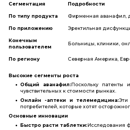
Сегментация
Подробности
По типу продукта
Фирменная аванафил, 
По приложению
Эректильная дисфункци
Конечным
Больницы, клиники, он
пользователем
По региону
Северная Америка, Евр
Высокие сегменты роста
Общий аванафил:
Поскольку патенты 
чувствительных к стоимости рынках.
Онлайн -аптеки и телемедицина:
Эти
потребителей, которые хотят осторожног
Основные инновации
Быстро расти таблетки:
Исследования ф