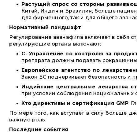
Растущий спрос со стороны развиваю
Китай, Индия и Бразилия, больше пациен
для фирменного, так и для общего авана
Нормативный ландшафт
Регулирование аванафила включает в себя ст
регулирующие органы включают:
С. Управление по контролю за продук
препарата должны подавать сокращенные
Европейское агентство по лекарствен
Закон ЕС подчеркивает безопасность и 
Индийские центральные лекарства ст
при условии соблюдения национальных с
Кто директивы и сертификация GMP
: 
По мере того, как вступает в силу больше 
важную роль.
Последние события