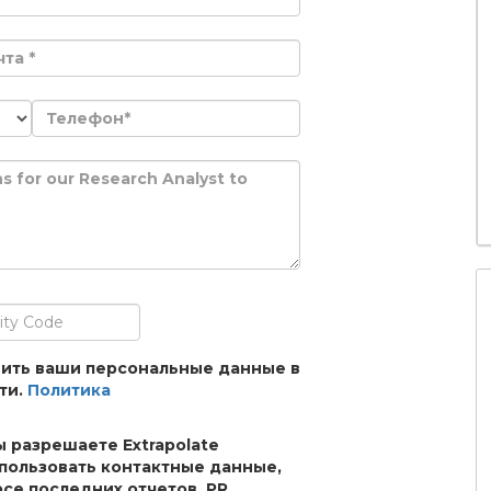
анить ваши персональные данные в
ти.
Политика
ы разрешаете Extrapolate
спользовать контактные данные,
рсе последних отчетов, PR,