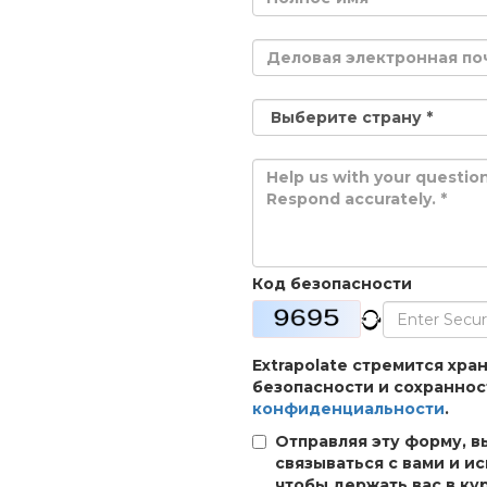
Код безопасности
Extrapolate стремится хр
безопасности и сохраннос
конфиденциальности
.
Отправляя эту форму, в
связываться с вами и и
чтобы держать вас в ку