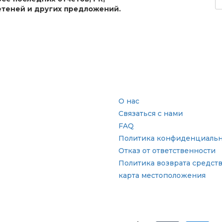
теней и других предложений.
сль
Быстрые ссылки
О нас
Связаться с нами
FAQ
Политика конфиденциальн
Отказ от ответственности
Политика возврата средст
карта местоположения