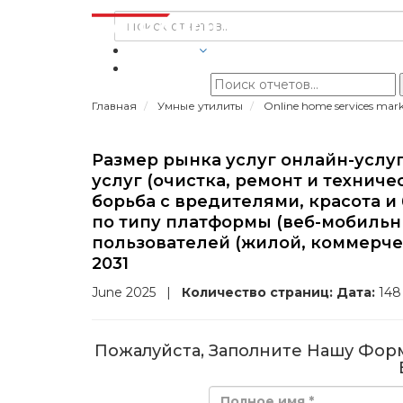
ОТРАСЛИ
Главная
Умные утилиты
Online home services mar
Размер рынка услуг онлайн-услуг,
услуг (очистка, ремонт и технич
борьба с вредителями, красота и
по типу платформы (веб-мобиль
пользователей (жилой, коммерче
2031
June 2025
|
Количество страниц:
Дата:
14
Пожалуйста, Заполните Нашу Фор