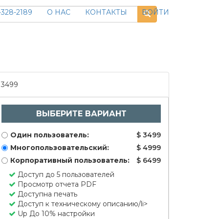
328-2189
О НАС
КОНТАКТЫ
ВОЙТИ
3499
ВЫБЕРИТЕ ВАРИАНТ
Один пользователь:
$ 3499
Многопользовательский:
$ 4999
Корпоративный пользователь:
$ 6499
Доступ до 5 пользователей
Просмотр отчета PDF
Доступна печать
Доступ к техническому описанию/li>
Up До 10% настройки