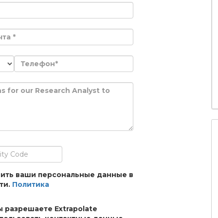
анить ваши персональные данные в
ти.
Политика
ы разрешаете Extrapolate