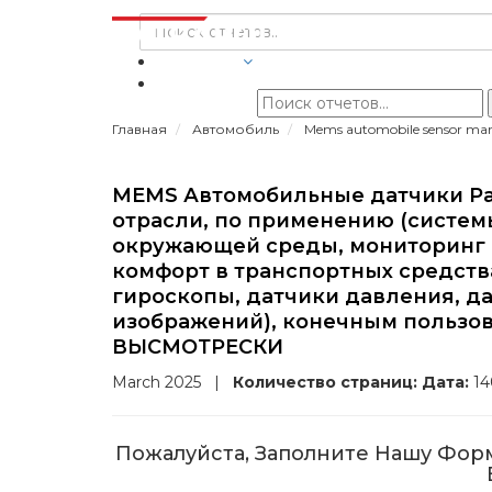
ОТРАСЛИ
Главная
Автомобиль
Mems automobile sensor ma
MEMS Автомобильные датчики Раз
отрасли, по применению (систем
окружающей среды, мониторинг 
комфорт в транспортных средства
гироскопы, датчики давления, д
изображений), конечным пользова
ВЫСМОТРЕСКИ
March 2025
|
Количество страниц:
Дата:
1
Пожалуйста, Заполните Нашу Фор