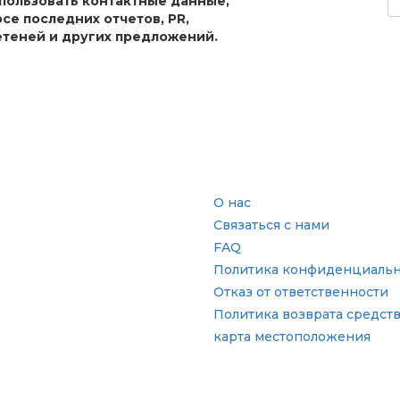
спользовать контактные данные,
рсе последних отчетов, PR,
теней и других предложений.
сль
Быстрые ссылки
О нас
Связаться с нами
FAQ
Политика конфиденциальн
Отказ от ответственности
Политика возврата средст
карта местоположения