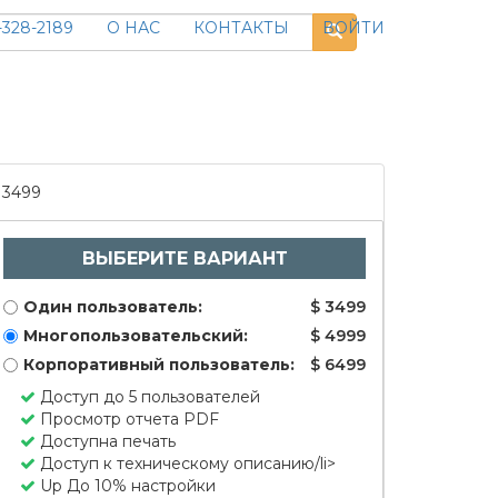
328-2189
О НАС
КОНТАКТЫ
ВОЙТИ
3499
ВЫБЕРИТЕ ВАРИАНТ
Один пользователь:
$ 3499
Многопользовательский:
$ 4999
Корпоративный пользователь:
$ 6499
Доступ до 5 пользователей
Просмотр отчета PDF
Доступна печать
Доступ к техническому описанию/li>
Up До 10% настройки