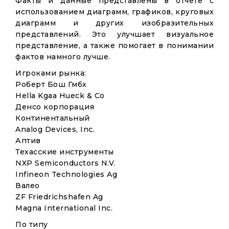
Факты и данные представлены в отчете с
использованием диаграмм, графиков, круговых
диаграмм и других изобразительных
представлений. Это улучшает визуальное
представление, а также помогает в понимании
фактов намного лучше.
Игроками рынка:
Роберт Бош Гмбх
Hella Kgaa Hueck & Co
Денсо корпорация
Континентальный
Analog Devices, Inc.
Аптив
Техасские инструменты
NXP Semiconductors N.V.
Infineon Technologies Ag
Валео
ZF Friedrichshafen Ag
Magna International Inc.
По типу