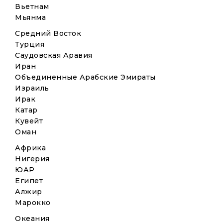
Вьетнам
Мьянма
Средний Восток
Турция
Саудовская Аравия
Иран
Объединенные Арабские Эмираты
Израиль
Ирак
Катар
Кувейт
Оман
Африка
Нигерия
ЮАР
Египет
Алжир
Марокко
Океания