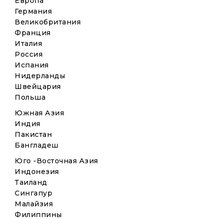
Европа
Германия
Великобритания
Франция
Италия
Россия
Испания
Нидерланды
Швейцария
Польша
Южная Азия
Индия
Пакистан
Бангладеш
Юго -Восточная Азия
Индонезия
Таиланд
Сингапур
Малайзия
Филиппины