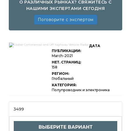
О РАЗЛИЧНЫХ РЫНКАХ? СВЯЖИТЕСЬ С
НАШИМИ ЭКСПЕРТАМИ СЕГОДНЯ
Поговорите с экспертом
Глобальный коммерческий и вне-
ДАТА
высокий отчет об исследовании
рынка транспортных средств 2022
ПУБЛИКАЦИИ:
Professional Edition
March-2021
НЕТ. СТРАНИЦ:
158
РЕГИОН:
Глобальный
КАТЕГОРИЯ:
Полупроводник и электроника
3499
ВЫБЕРИТЕ ВАРИАНТ