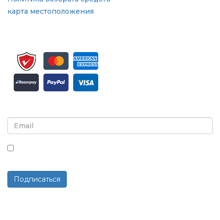
карта местоположения
Подпишитесь на рассылку и обновления
Установив этот флажок, вы соглашаетесь получать
рассылки и сообщения.
Подписаться
Работает на