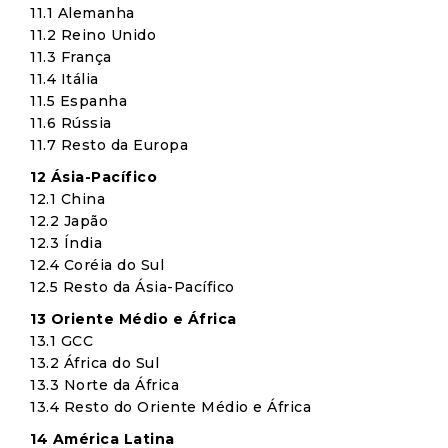
11.1 Alemanha
11.2 Reino Unido
11.3 França
11.4 Itália
11.5 Espanha
11.6 Rússia
11.7 Resto da Europa
12 Ásia-Pacífico
12.1 China
12.2 Japão
12.3 Índia
12.4 Coréia do Sul
12.5 Resto da Ásia-Pacífico
13 Oriente Médio e África
13.1 GCC
13.2 África do Sul
13.3 Norte da África
13.4 Resto do Oriente Médio e África
14 América Latina