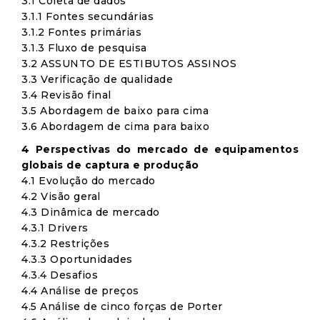
3.1 Coleta de dados
3.1.1 Fontes secundárias
3.1.2 Fontes primárias
3.1.3 Fluxo de pesquisa
3.2 ASSUNTO DE ESTIBUTOS ASSINOS
3.3 Verificação de qualidade
3.4 Revisão final
3.5 Abordagem de baixo para cima
3.6 Abordagem de cima para baixo
4 Perspectivas do mercado de equipamentos
globais de captura e produção
4.1 Evolução do mercado
4.2 Visão geral
4.3 Dinâmica de mercado
4.3.1 Drivers
4.3.2 Restrições
4.3.3 Oportunidades
4.3.4 Desafios
4.4 Análise de preços
4.5 Análise de cinco forças de Porter