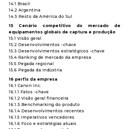
14.1 Brasil
14.2 Argentina
14.3 Resto da América do Sul
15 Cenário competitivo do mercado de
equipamentos globais de captura e produção
15.1 Visão geral
15.2 Desenvolvimentos -chave
15.3 Desenvolvimentos estratégicos -chave
15.4 Ranking de mercado da empresa
15.5 Pegada regional
15.6 Pegada da indústria
16 perfis da empresa
16.1 Canon Inc.
16.1.1 Fatos -chave
16.1.2 Visão geral financeira
16.1.3 Benchmarking do produto
16.1.4 Desenvolvimentos recentes
16.1.5 Imperativos vencedores
16.1.6 Foco e estratégias atuais