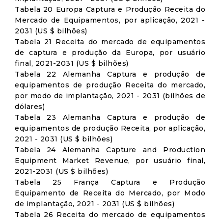
Tabela 20 Europa Captura e Produção Receita do
Mercado de Equipamentos, por aplicação, 2021 -
2031 (US $ bilhões)
Tabela 21 Receita do mercado de equipamentos
de captura e produção da Europa, por usuário
final, 2021-2031 (US $ bilhões)
Tabela 22 Alemanha Captura e produção de
equipamentos de produção Receita do mercado,
por modo de implantação, 2021 - 2031 (bilhões de
dólares)
Tabela 23 Alemanha Captura e produção de
equipamentos de produção Receita, por aplicação,
2021 - 2031 (US $ bilhões)
Tabela 24 Alemanha Capture and Production
Equipment Market Revenue, por usuário final,
2021-2031 (US $ bilhões)
Tabela 25 França Captura e Produção
Equipamento de Receita do Mercado, por Modo
de implantação, 2021 - 2031 (US $ bilhões)
Tabela 26 Receita do mercado de equipamentos