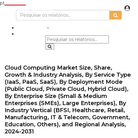
pt
INDÚSTRIAS
Cloud Computing Market Size, Share,
Growth & Industry Analysis, By Service Type
(IaaS, PaaS, SaaS), By Deployment Mode
(Public Cloud, Private Cloud, Hybrid Cloud),
By Enterprise Size (Small & Medium
Enterprises (SMEs), Large Enterprises), By
Industry Vertical (BFSI, Healthcare, Retail,
Manufacturing, IT & Telecom, Government,
Education, Others), and Regional Analysis,
2024-2031