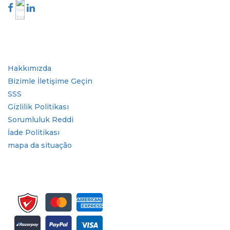
Sektör
Hızlı Bağlantılar
Hakkımızda
Bizimle İletişime Geçin
SSS
Gizlilik Politikası
Sorumluluk Reddi
İade Politikası
mapa da situação