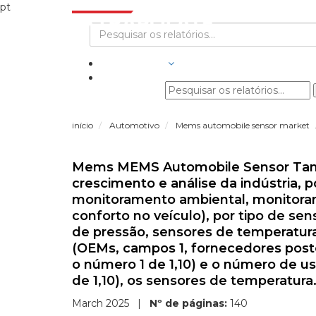
pt
INDÚSTRIAS
início
Automotivo
Mems automobile sensor market
Mems MEMS Automobile Sensor Tama
crescimento e análise da indústria, 
monitoramento ambiental, monitor
conforto no veículo), por tipo de se
de pressão, sensores de temperatura
(OEMs, campos 1, fornecedores poster
o número 1 de 1,10) e o número de us
de 1,10), os sensores de temperatura
March 2025
|
Nº de páginas:
140