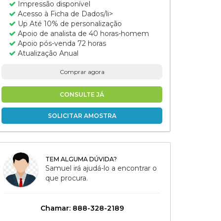
Impressão disponível
Acesso à Ficha de Dados/li>
Up Até 10% de personalização
Apoio de analista de 40 horas-homem
Apoio pós-venda 72 horas
Atualização Anual
Comprar agora
CONSULTE JÁ
SOLICITAR AMOSTRA
TEM ALGUMA DÚVIDA?
Samuel irá ajudá-lo a encontrar o
que procura.
Chamar: 888-328-2189