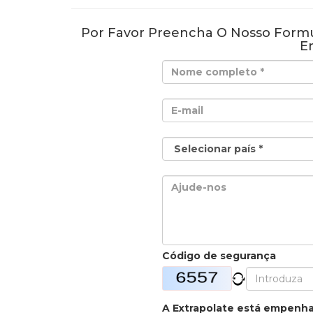
Por Favor Preencha O Nosso Formu
E
Código de segurança
A Extrapolate está empenh