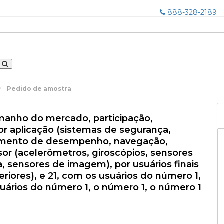
888-328-2189
Pedido de amostra
nho do mercado, participação,
por aplicação (sistemas de segurança,
amento de desempenho, navegação,
nsor (acelerômetros, giroscópios, sensores
, sensores de imagem), por usuários finais
iores), e 21, com os usuários do número 1,
uários do número 1, o número 1, o número 1
.