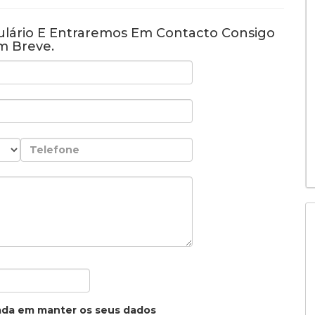
lário E Entraremos Em Contacto Consigo
m Breve.
ada em manter os seus dados