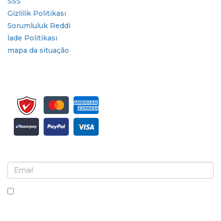
SSS
Gizlilik Politikası
Sorumluluk Reddi
İade Politikası
mapa da situação
Bülten ve güncellemeler için kaydolun
Bu kutuyu işaretleyerek, bültenler ve iletişimler almayı
kabul ediyorsunuz.