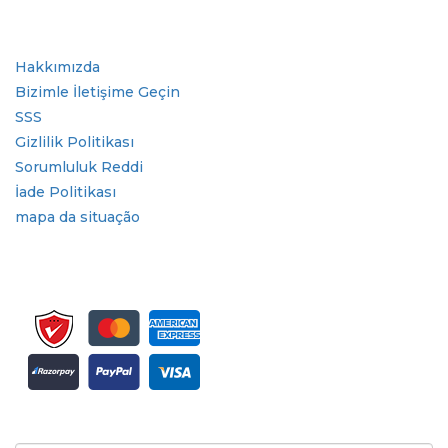
Hızlı Bağlantılar
Hakkımızda
Bizimle İletişime Geçin
SSS
Gizlilik Politikası
Sorumluluk Reddi
İade Politikası
mapa da situação
Bülten ve güncellemeler için kaydolun