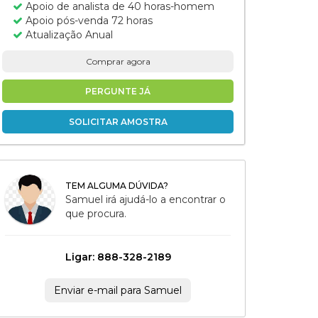
Apoio de analista de 40 horas-homem
Apoio pós-venda 72 horas
Atualização Anual
Comprar agora
PERGUNTE JÁ
SOLICITAR AMOSTRA
TEM ALGUMA DÚVIDA?
Samuel irá ajudá-lo a encontrar o
que procura.
Ligar: 888-328-2189
Enviar e-mail para Samuel