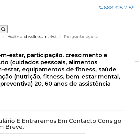
888-328-2189
a
Health and wellness market
Pergunte agora
estar, participação, crescimento e
duto (cuidados pessoais, alimentos
m-estar, equipamentos de fitness, saúde
ação (nutrição, fitness, bem-estar mental,
preventiva) 20, 60 anos de assistência
lário E Entraremos Em Contacto Consigo
m Breve.