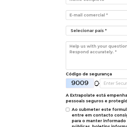
Código de segurança
A Extrapolate está empenh
pessoais seguros e protegi
Ao submeter este formulá
entre em contacto consig
para o manter informado 
públicas, boletins inform