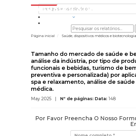
INDÚSTRIAS
Página inicial
Saúde, dispositivos médicos e biotecnologi
Tamanho do mercado de saúde e bem-
análise da indústria, por tipo de pro
funcionais e bebidas, turismo de be
preventiva e personalizada) por aplic
spa e relaxamento, análise de saúde 
médica.
May 2025
|
Nº de páginas:
Data:
148
Por Favor Preencha O Nosso Formu
E