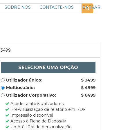
SOBRE NÓS
CONTACTE-NOS
ENTRAR
3499
SELECIONE UMA OPÇÃO
Utilizador único:
$ 3499
Multiusuário:
$ 4999
Utilizador Corporativo:
$ 6499
Aceder a até 5 utilizadores
Pré-visualização de relatório em PDF
Impressão disponível
Acesso à Ficha de Dados/li>
Up Até 10% de personalização