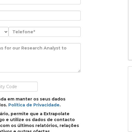
ada em manter os seus dados
dos.
Política de Privacidade
.
rio, permite que a Extrapolate
o e utilize os dados de contacto
com os últimos relatórios, relações
ativos e outras ofertas.