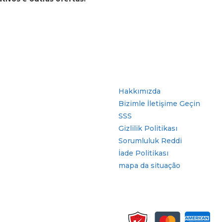
r
Hızlı Bağlantılar
Hakkımızda
Bizimle İletişime Geçin
SSS
Gizlilik Politikası
Sorumluluk Reddi
İade Politikası
mapa da situação