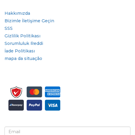
Hızlı Bağlantılar
Hakkımızda
Bizimle İletişime Geçin
SSS
Gizlilik Politikası
Sorumluluk Reddi
İade Politikası
mapa da situação
Bülten ve güncellemeler için kaydolun