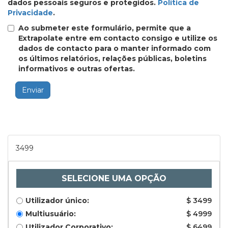
dados pessoais seguros e protegidos.
Política de
Privacidade
.
Ao submeter este formulário, permite que a
Extrapolate entre em contacto consigo e utilize os
dados de contacto para o manter informado com
os últimos relatórios, relações públicas, boletins
informativos e outras ofertas.
Enviar
3499
SELECIONE UMA OPÇÃO
Utilizador único:
$ 3499
Multiusuário:
$ 4999
Utilizador Corporativo:
$ 6499