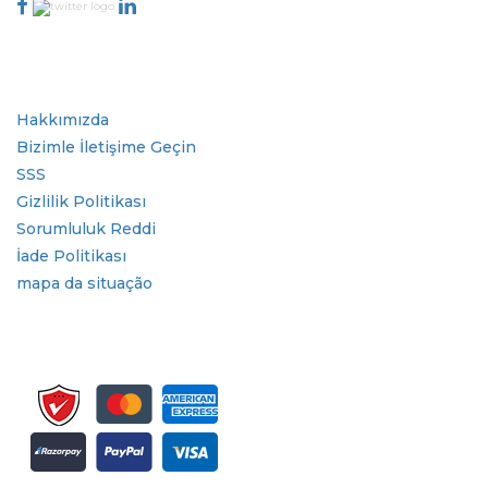
Sektör
Hızlı Bağlantılar
Hakkımızda
Bizimle İletişime Geçin
SSS
Gizlilik Politikası
Sorumluluk Reddi
İade Politikası
mapa da situação