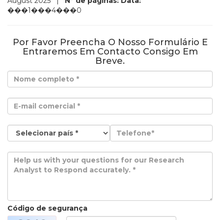
August 2025
|
Nº de páginas:
Data:
���1���4���0
Por Favor Preencha O Nosso Formulário E
Entraremos Em Contacto Consigo Em
Breve.
Código de segurança