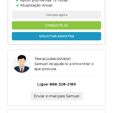
Apoio pós-venda 72 horas
Atualização Anual
Compre agora
CONSULTE JÁ
SOLICITAR AMOSTRA
TEM ALGUMA DÚVIDA?
Samuel irá ajudá-lo a encontrar o
que procura.
Ligue: 888-328-2189
Enviar e-mail para Samuel