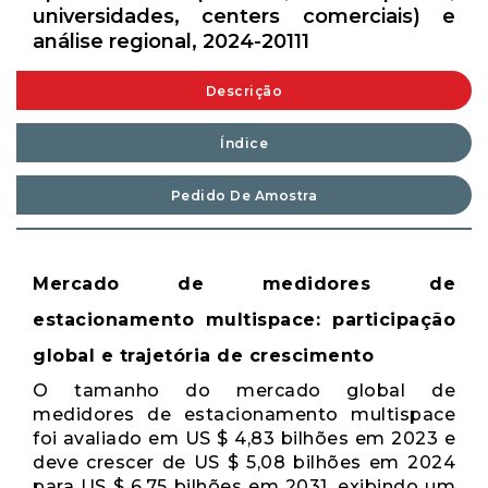
universidades, centers comerciais) e
análise regional, 2024-20111
Descrição
Índice
Pedido De Amostra
Mercado de medidores de
estacionamento multispace: participação
global e trajetória de crescimento
O tamanho do mercado global de
medidores de estacionamento multispace
foi avaliado em US $ 4,83 bilhões em 2023 e
deve crescer de US $ 5,08 bilhões em 2024
para US $ 6,75 bilhões em 2031, exibindo um