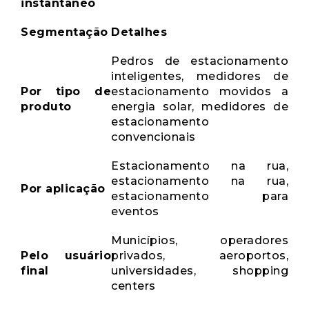
instantâneo
Segmentação
Detalhes
Pedros de estacionamento
inteligentes, medidores de
Por tipo de
estacionamento movidos a
produto
energia solar, medidores de
estacionamento
convencionais
Estacionamento na rua,
estacionamento na rua,
Por aplicação
estacionamento para
eventos
Municípios, operadores
Pelo usuário
privados, aeroportos,
final
universidades, shopping
centers