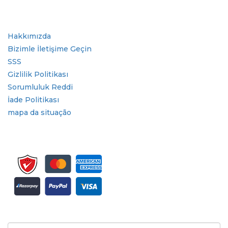
Sektör
Hızlı Bağlantılar
Hakkımızda
Bizimle İletişime Geçin
SSS
Gizlilik Politikası
Sorumluluk Reddi
İade Politikası
mapa da situação
Bülten ve güncellemeler için kaydolun