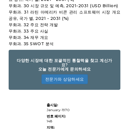
무화과. 30 시장 규모 및 예측, 2021-2031 (USD Billion)
무화과. 31 라틴 아메리카 비콘 관리 소프트웨어 시장 개요
공유, 국가 별, 2021 - 2031 (%)
무화과. 32 주요 전략 개발
무화과. 33 주요 사실
무화과. 34 재무 개요
무화과. 35 SWOT 분석
다양한 시장에 대한 포괄적인 통찰력을 찾고 계신가
요?
오늘 전문가에게 문의하세요
전문가와 상담하세요
Beacons
출시일:
Management
Software 시
January-1970
장 규모, 공유,
번호 페이지:
성장 및 산업 분
148
석, 소프트웨어
유형 (위치 기반
지역: