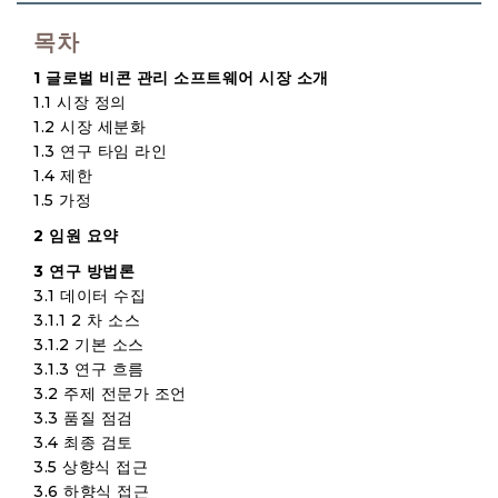
목차
1 글로벌 비콘 관리 소프트웨어 시장 소개
1.1 시장 정의
1.2 시장 세분화
1.3 연구 타임 라인
1.4 제한
1.5 가정
2 임원 요약
3 연구 방법론
3.1 데이터 수집
3.1.1 2 차 소스
3.1.2 기본 소스
3.1.3 연구 흐름
3.2 주제 전문가 조언
3.3 품질 점검
3.4 최종 검토
3.5 상향식 접근
3.6 하향식 접근