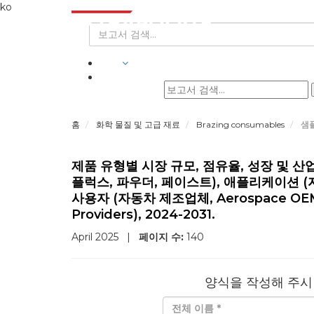
ko
산업
홈
화학 물질 및 고급 재료
Brazing consumables
샘
제품 유형별 시장 규모, 점유율, 성장 및 
플럭스, 파우더, 페이스트), 애플리케이션 (자
사용자 (자동차 제조업체, Aerospace OEM, E
Providers), 2024-2031.
April 2025
|
페이지 수:
140
양식을 작성해 주시