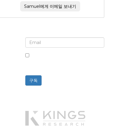
Samuel에게 이메일 보내기
뉴스레터 및 업데이트에 가입하세요
이 상자를 체크하면 뉴스레터 및 커뮤니
케이션 수신에 동의하는 것입니다.
구독
Powered By