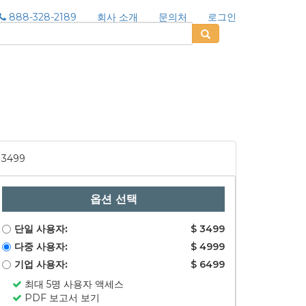
888-328-2189
회사 소개
문의처
로그인
3499
옵션 선택
단일 사용자:
$ 3499
다중 사용자:
$ 4999
기업 사용자:
$ 6499
최대 5명 사용자 액세스
PDF 보고서 보기