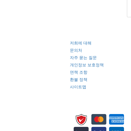
빠른 링크
저희에 대해
문의처
자주 묻는 질문
개인정보 보호정책
면책 조항
환불 정책
사이트맵