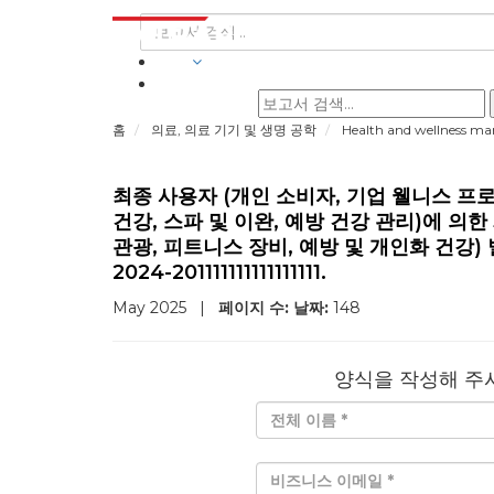
산업
홈
의료, 의료 기기 및 생명 공학
Health and wellness ma
최종 사용자 (개인 소비자, 기업 웰니스 프로
건강, 스파 및 이완, 예방 건강 관리)에 의한
관광, 피트니스 장비, 예방 및 개인화 건강) 
2024-201111111111111111.
May 2025
|
페이지 수:
날짜:
148
양식을 작성해 주