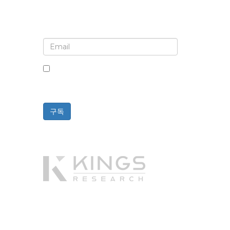
뉴스레터 및 업데이트에 가입하세요
이 상자를 체크하면 뉴스레터 및 커뮤니
케이션 수신에 동의하는 것입니다.
구독
Powered By