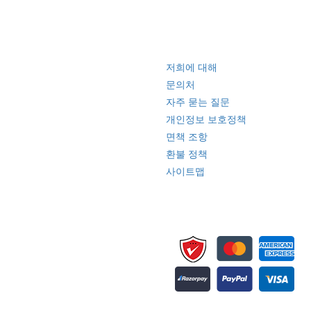
빠른 링크
저희에 대해
문의처
자주 묻는 질문
개인정보 보호정책
면책 조항
환불 정책
사이트맵