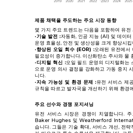
제품 채택을 주도하는 주요 시장 동향
몇 가지 주요 트렌드는 다음을 포함하여 유전
•
기술 발전 :
자동화, 인공 지능 (AI) 및 데
운영 효율성, 안전 및 생산성을 크게 향상시킵
•
향상된 오일 회수 (EOR) :
오래된 유전에서 
필요성이 증가합니다. 이산화탄소 주사와 물 홍
•
디지털 혁신 :
오일 필드 운영의 디지털화는 
으로 운영 의사 결정을 강화하고 가동 중지 
니다.
•
지속 가능성 및 환경 문제 :
유전 서비스 제공
규칙을 따르고 발자국을 개선하기 위해 환경에
주요 선수와 경쟁 포지셔닝
유전 서비스 시장은 경쟁이 치열합니다. 주요 글로
Baker Hughes 및 Weatherford Int
습니다. 그들은 기술 확대, 서비스 개선, 전