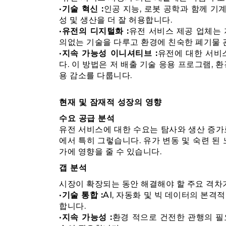
•
기술 혁신 :
인공 지능, 로봇 공학과 함께 기계
성 및 생산을 더 잘 허용합니다.
•
유전의 디지털화 :
유전 서비스 제공 업체는 
의없는 기술을 다루고 환경에 친숙한 폐기물 관
•
지속 가능성 이니셔티브 :
유전에 대한 서비
다. 이 방법은 저 배출 기술 응용 프로그램, 
용 감소를 다룹니다.
현재 및 잠재적 성장의 영향
수요 공급 분석
유전 서비스에 대한 수요는 탐사와 생산 증가
에서 특히 그렇습니다. 유가 변동 및 숙련 된
가에 영향을 줄 수 있습니다.
갭 분석
시장이 확장되는 동안 해결해야 할 주요 격차
•
기술 통합 :
AI, 자동화 및 빅 데이터의 본격
합니다.
•
지속 가능성 :
환경 적으로 건전한 관행의 필