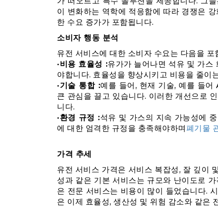
가 떠오르고 특수 솔루션을 제공합니다. 그들
이 변화하는 역학에 적응함에 따라 경쟁은 강
한 수요 증가가 포함됩니다.
소비자 행동 분석
유전 서비스에 대한 소비자 수요는 다음을 포함
•
비용 효율성 :
유가가 늘어나면 석유 및 가스
야합니다. 효율성을 향상시키고 비용을 줄이는
•
기술 통합 :
예를 들어, 현재 기술, 예를 들어
큰 관심을 끌고 있습니다. 이러한 개선으로 
니다.
•
환경 규정 :
석유 및 가스의 지속 가능성에 
에 대한 엄격한 규정을 충족해야하며
폐기물 
가격 추세
유전 서비스 가격은 서비스 복잡성, 잘 깊이 및
성과 같은 기본 서비스는 규모와 난이도로 가
은 전문 서비스는 비용이 많이 들었습니다. 
은 이제 효율성, 생산성 및 위험 감소와 같은 