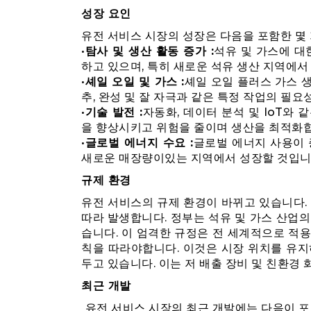
성장 요인
유전 서비스 시장의 성장은 다음을 포함한 몇
•
탐사 및 생산 활동 증가 :
석유 및 가스에 대
하고 있으며, 특히 새로운 석유 생산 지역에서
•
셰일 오일 및 가스 :
셰일 오일 플러스 가스 
추, 완성 및 잘 자극과 같은 특정 작업의 필요
•
기술 발전 :
자동화, 데이터 분석 및 IoT와
을 향상시키고 위험을 줄이며 생산을 최적화
•
글로벌 에너지 수요 :
글로벌 에너지 사용이 
새로운 매장량이있는 지역에서 성장할 것입니
규제 환경
유전 서비스의 규제 환경이 바뀌고 있습니다.
따라 발생합니다. 정부는 석유 및 가스 산업의 
습니다. 이 엄격한 규정은 전 세계적으로 적
칙을 따라야합니다. 이것은 시장 위치를 ​​유
두고 있습니다. 이는 저 배출 장비 및 친환경
최근 개발
유전 서비스 시장의 최근 개발에는 다음이 