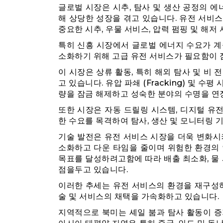
글로벌 시장은 시추, 탐사 및 생산 공정의 에
해 상당한 성장을 겪고 있습니다. 유전 서비
중요한 시추, 우물 서비스, 압력 펌핑 및 해
특히 신흥 시장에서 글로벌 에너지 수요가 계
소화하기 위해 고급 유전 서비스가 필요함이 
이 시장은 상류 활동, 특히 해외 탐사 및 비
고 있습니다. 유압 파쇄 (Fracking) 및 
량을 잠금 해제하고 성숙한 분야의 수명을 연
또한 시장은 자동 드릴링 시스템, 디지털 유전
한 수요를 목격하여 탐사, 생산 및 모니터링 
기술 발전은 유전 서비스 시장을 더욱 변화시
소화하고 다운 타임을 줄이며 위험한 환경의 
목표를 달성하려고함에 따라 배출 최소화, 물 
점을두고 있습니다.
이러한 추세는 유전 서비스의 환경을 재구성하
술 및 서비스의 채택을 가속화하고 있습니다.
지역적으로 북미는 셰일 붐과 탐사 활동이 증