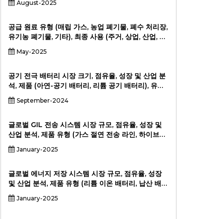
August-2025
잔류 물)에 의한 최종 사용 (전력 생성, 화학 물질, 수
소, 액체 연료, 비료) 및 지역 분석, 2024-2031.
공급 원료 유형 (매립 가스, 농업 폐기물, 폐수 처리장,
유기농 폐기물, 기타), 최종 사용 (주거, 상업, 산업, 운
송, 기타) 및 지역 분석, 2024-2031에 의한 재생 가
May-2025
능한 천연 가스 시장 규모, 점유율, 성장 및 산업 분석,
2024-2031
공기 전극 배터리 시장 크기, 점유율, 성장 및 산업 분
석, 제품 (아연-공기 배터리, 리튬 공기 배터리), 유형
(1 차, 2 차, 연료 전지), 응용 프로그램 (운송, 의료 기
September-2024
기, 기타) 및 지역 분석, 2024-2031
글로벌 GIL 전송 시스템 시장 규모, 점유율, 성장 및
산업 분석, 제품 유형 (가스 절연 전송 라인, 하이브리
드 전송 시스템), 적용 (해외 풍력 발전 단지, 도시 전
January-2025
력 네트워크, 고전압 전송, 산업 응용 분야), 최종 사용
자 (유틸리티 회사, 재생 가능한 에너지 제공 업체, 산
업 최종 사용자) 및 지역 분석, 2024-2031
글로벌 에너지 저장 시스템 시장 규모, 점유율, 성장
및 산업 분석, 제품 유형 (리튬 이온 배터리, 납산 배터
리, 흐름 배터리, 나트륨-설파 배터리, 펌핑 수력 저장,
January-2025
열 저장, 열 저장), 응용 프로그램 (재생 가능한 에너지
통합, 전력 차량, 상업용 및 주택 및 주택 에너지 저