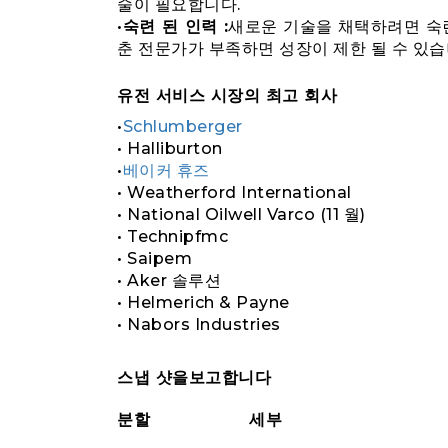
술이 필요합니다.
•
숙련 된 인력 :
새로운 기술을 채택하려면 숙련
춘 전문가가 부족하면 성장이 제한 될 수 있습
유전 서비스 시장의 최고 회사
•
Schlumberger
• Halliburton
•
베이커 휴즈
• Weatherford International
• National Oilwell Varco (11 월)
• Technipfmc
• Saipem
• Aker 솔루션
• Helmerich & Payne
• Nabors Industries
스냅 샷을보고합니다
분할
세부