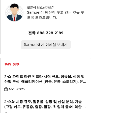
질문이 있으신가요?
Samuel이 당신이 찾고 있는 것을 찾
도록 도와드립니다.
전화: 888-328-2189
Samuel에게 이메일 보내기
관련 연구
가스 파이프 라인 인프라 시장 규모, 점유율, 성장 및
산업 분석, 애플리케이션 (전송, 유통, 스토리지), 유형
별 (육상 파이프 라인, 해상 파이프 라인) 및 지역 분
April-2025
석, 2024-2031
가스화 시장 규모, 점유율, 성장 및 산업 분석, 기술
(고정 베드, 유동층, 혈장, 혈장, 초 임계 물)에 의한 공
급 원료 (석탄, 바이오 매스, 시립 고형 폐기물, 석유