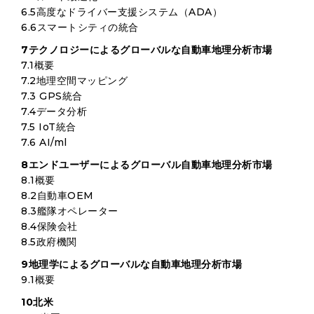
6.5高度なドライバー支援システム（ADA）
6.6スマートシティの統合
7テクノロジーによるグローバルな自動車地理分析市場
7.1概要
7.2地理空間マッピング
7.3 GPS統合
7.4データ分析
7.5 IoT統合
7.6 AI/ml
8エンドユーザーによるグローバル自動車地理分析市場
8.1概要
8.2自動車OEM
8.3艦隊オペレーター
8.4保険会社
8.5政府機関
9地理学によるグローバルな自動車地理分析市場
9.1概要
10北米