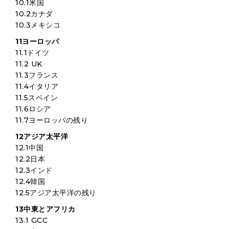
10.1米国
10.2カナダ
10.3メキシコ
11ヨーロッパ
11.1ドイツ
11.2 UK
11.3フランス
11.4イタリア
11.5スペイン
11.6ロシア
11.7ヨーロッパの残り
12アジア太平洋
12.1中国
12.2日本
12.3インド
12.4韓国
12.5アジア太平洋の残り
13中東とアフリカ
13.1 GCC