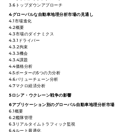
3.6トップダウンアプローチ
4グローバルな自動車地理分析市場の見通し
4.1市場進化
4.2概要
4.3市場のダイナミクス
4.3.1ドライバー
4.3.2拘束
4.3.3機会
4.3.4課題
4.4価格分析
4.5ポーターの5つの力分析
4.6バリューチェーン分析
4.7マクロ経済分析
5ロシア・ウクレーン戦争の影響
6アプリケーション別のグローバル自動車地理分析市場
6.1概要
6.2艦隊管理
6.3リアルタイムトラフィック監視
6.4ルート最適化