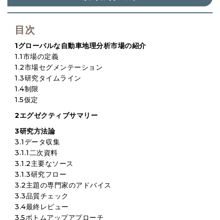
目次
1グローバルな自動車地理分析市場の紹介
1.1市場の定義
1.2市場セグメンテーション
1.3研究タイムライン
1.4制限
1.5仮定
2エグゼクティブサマリー
3研究方法論
3.1データ収集
3.1.1二次資料
3.1.2主要なソース
3.1.3研究フロー
3.2主題の専門家のアドバイス
3.3品質チェック
3.4最終レビュー
3.5ボトムアップアプローチ