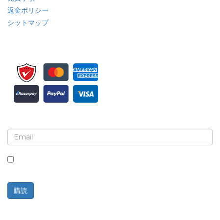
返金ポリシー
シットマップ
ニュースレターと更新情報の登録
このボックスにチェックを入れると、ニュースレターと通信の
受信に同意したことになります。
購読