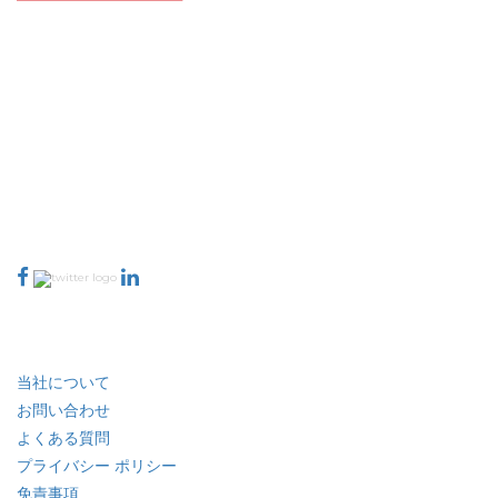
Extrapolate は、市場やマイクロ市場を網羅し、意思決定の力をもたらす、世
界中のトップ パブリッシャーの洗練されたネットワークを持っています。当
社のパブリッシャー ネットワークは、作成されたレポートの品質と顧客フィ
ードバックのインデックスに基づいてランク付けされています。
talk@extrapolate.com
888-328-2189
当社へのお問い合わせ
業界
クイック リンク
当社について
お問い合わせ
よくある質問
プライバシー ポリシー
免責事項