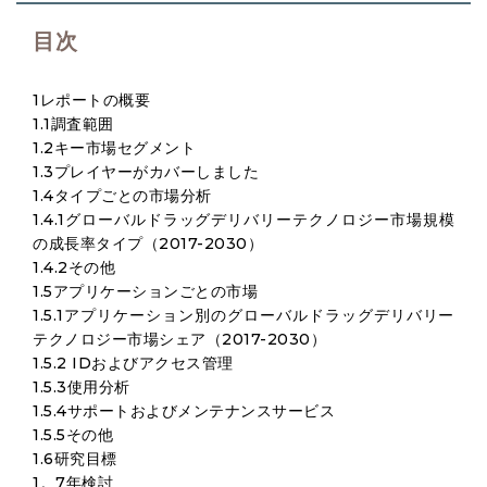
目次
1レポートの概要
1.1調査範囲
1.2キー市場セグメント
1.3プレイヤーがカバーしました
1.4タイプごとの市場分析
1.4.1グローバルドラッグデリバリーテクノロジー市場規模
の成長率タイプ（2017-2030）
1.4.2その他
1.5アプリケーションごとの市場
1.5.1アプリケーション別のグローバルドラッグデリバリー
テクノロジー市場シェア（2017-2030）
1.5.2 IDおよびアクセス管理
1.5.3使用分析
1.5.4サポートおよびメンテナンスサービス
1.5.5その他
1.6研究目標
1。7年検討