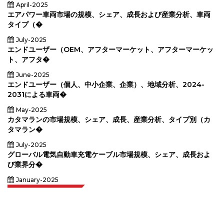
April-2025
エアパワー車両市場の規模、シェア、成長および産業分析、車両
タイプ（�
July-2025
エンドユーザー（OEM、アフターマーケット、アフターマーケッ
ト、アフタ�
June-2025
エンドユーザー（個人、中小企業、企業）、地域分析、2024-
2031による車両�
May-2025
カタマランの市場規模、シェア、成長、産業分析、タイプ別（カ
タマラン�
July-2025
グローバル電気自動車充電ケーブル市場規模、シェア、成長およ
び業界分�
January-2025
Extrapolate は、市場やマイクロ市場を網羅し、意思決定の力をもたらす、世