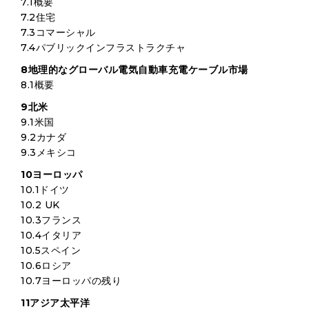
7.1概要
7.2住宅
7.3コマーシャル
7.4パブリックインフラストラクチャ
8地理的なグローバル電気自動車充電ケーブル市場
8.1概要
9北米
9.1米国
9.2カナダ
9.3メキシコ
10ヨーロッパ
10.1ドイツ
10.2 UK
10.3フランス
10.4イタリア
10.5スペイン
10.6ロシア
10.7ヨーロッパの残り
11アジア太平洋