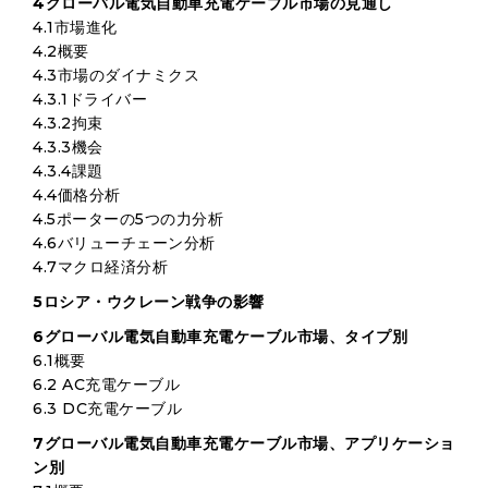
4グローバル電気自動車充電ケーブル市場の見通し
4.1市場進化
4.2概要
4.3市場のダイナミクス
4.3.1ドライバー
4.3.2拘束
4.3.3機会
4.3.4課題
4.4価格分析
4.5ポーターの5つの力分析
4.6バリューチェーン分析
4.7マクロ経済分析
5ロシア・ウクレーン戦争の影響
6グローバル電気自動車充電ケーブル市場、タイプ別
6.1概要
6.2 AC充電ケーブル
6.3 DC充電ケーブル
7グローバル電気自動車充電ケーブル市場、アプリケーショ
ン別