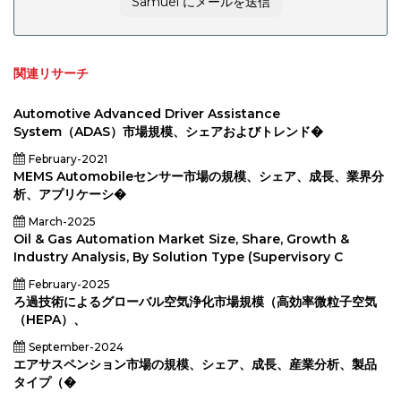
Samuel にメールを送信
関連リサーチ
Automotive Advanced Driver Assistance
System（ADAS）市場規模、シェアおよびトレンド�
February-2021
MEMS Automobileセンサー市場の規模、シェア、成長、業界分
析、アプリケーシ�
March-2025
Oil & Gas Automation Market Size, Share, Growth &
Industry Analysis, By Solution Type (Supervisory C
February-2025
ろ過技術によるグローバル空気浄化市場規模（高効率微粒子空気
（HEPA）、
September-2024
エアサスペンション市場の規模、シェア、成長、産業分析、製品
タイプ（�