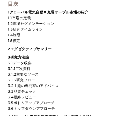
目次
1グローバル電気自動車充電ケーブル市場の紹介
1.1市場の定義
1.2市場セグメンテーション
1.3研究タイムライン
1.4制限
1.5仮定
2エグゼクティブサマリー
3研究方法論
3.1データ収集
3.1.1二次資料
3.1.2主要なソース
3.1.3研究フロー
3.2主題の専門家のアドバイス
3.3品質チェック
3.4最終レビュー
3.5ボトムアップアプローチ
3.6トップダウンアプローチ