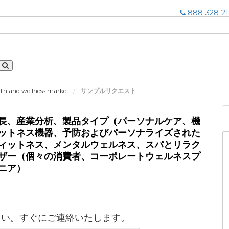
888-328-2
lth and wellness market
サンプルリクエスト
長、産業分析、製品タイプ（パーソナルケア、機
ットネス機器、予防およびパーソナライズされた
ィットネス、メンタルウェルネス、スパとリラク
ザー（個々の消費者、コーポレートウェルネスプ
ニア）
さい。すぐにご連絡いたします。