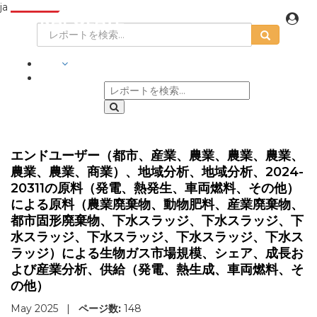
ja
業界
エンドユーザー（都市、産業、農業、農業、農業、
農業、農業、商業）、地域分析、地域分析、2024-
20311の原料（発電、熱発生、車両燃料、その他）
による原料（農業廃棄物、動物肥料、産業廃棄物、
都市固形廃棄物、下水スラッジ、下水スラッジ、下
水スラッジ、下水スラッジ、下水スラッジ、下水ス
ラッジ）による生物ガス市場規模、シェア、成長お
よび産業分析、供給（発電、熱生成、車両燃料、そ
の他）
May 2025
|
ページ数:
148