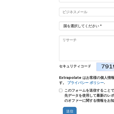
セキュリティコード
Extrapolate はお客様の
す。
プライバシー ポリシー
.
このフォームを送信することで、E
先データを使用して最新のレポ
のオファーに関する情報をお
送信