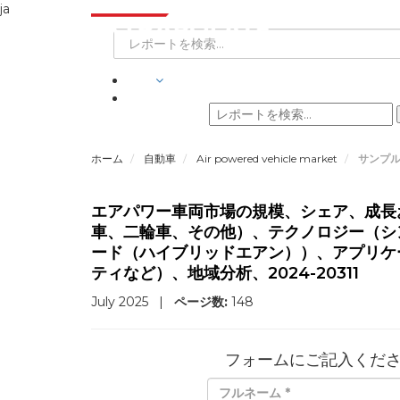
ja
業界
ホーム
自動車
Air powered vehicle market
サンプ
エアパワー車両市場の規模、シェア、成長
車、二輪車、その他）、テクノロジー（シ
ード（ハイブリッドエアン））、アプリケ
ティなど）、地域分析、2024-20311
July 2025
|
ページ数:
148
フォームにご記入くだ