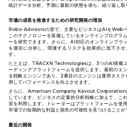
統計データ分析、予測に最新の状態を保ち、繰り返し取
市場の成長を推進するための研究開発の増加
Robo-Advisorsの形で、主要なビジネスはAIを
このテクノロジーを装備しているオンラインプログラ
ーを研究できます。さらに、AI対応のオンラインプラ
を適切に分析し、関連するリスクを効果的に低下させ
す。
たとえば、TRACXN Technologiesは、3つのA
ーディングプラットフォームを提供します。最初のエ
る戦略エンジンであり、2番目のエンジンは運用タスク
用してパフォーマンスを向上させます。
さらに、American Company Kavout Corpo
しています。ビジネスの定量的分析戦略に加えて、こ
習を利用します。トレーダーはプラットフォームを使
市場での短期的な利益と損失の可能性を見つけることが
最近の開発