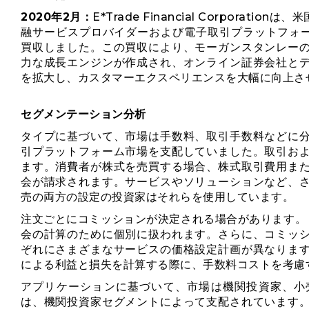
2020年2月：
E*Trade Financial Corpora
融サービスプロバイダーおよび電子取引プラットフォームであ
買収しました。この買収により、モーガンスタンレー
力な成長エンジンが作成され、オンライン証券会社と
を拡大し、カスタマーエクスペリエンスを大幅に向上さ
セグメンテーション分析
タイプに基づいて、市場は手数料、取引手数料などに
引プラットフォーム市場を支配していました。取引お
ます。消費者が株式を売買する場合、株式取引費用ま
会が請求されます。サービスやソリューションなど、
売の両方の設定の投資家はそれらを使用しています。
注文ごとにコミッションが決定される場合があります。
会の計算のために個別に扱われます。さらに、コミッ
ぞれにさまざまなサービスの価格設定計画が異なりま
による利益と損失を計算する際に、手数料コストを考慮
アプリケーションに基づいて、市場は機関投資家、小
は、機関投資家セグメントによって支配されています