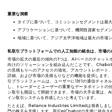
重要な洞察
タイプに基づいて、コミッションセグメントは最
アプリケーションに基づいて、機関投資家セグメ
地域に基づいて、アジア太平洋地域は最大の市場
私
取引プラットフォームでの人工知能の統合は、市場の
市場の拡大の最近の傾向の1つは、AIベースのチャッ
向けのソリューションを組み込んだことです。 Chabo
の見積もりへのアクセスの強化、アカウントレポート
詳細、および市場の見積もりなどの機能を提供します。
引プラットフォームは、ユーザーに1対1の通信チャネ
し、トレーダーとユーザーの重要なデータポイントの分析を
ン取引も開設して閉鎖できます。市場の大手企業は、A
イン取引システムを作成したいと考えています。
たとえば、Reliance Industries Limitedは発表しま
門の株主を支援します。取引pl
Chabotの支援に統合