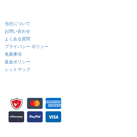
業界
クイック リンク
当社について
お問い合わせ
よくある質問
プライバシー ポリシー
免責事項
返金ポリシー
シットマップ
ニュースレターと更新情報の登録