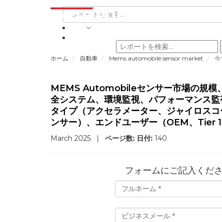
業界
ホーム
自動車
Mems automobile sensor market
今
MEMS Automobileセンサー市場
全システム、環境監視、パフォーマンス監
タイプ（アクセラメーター、ジャイロスコ
ンサー）、エンドユーザー（OEM、Tier
March 2025
|
ページ数:
日付:
140
フォームにご記入くだ