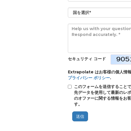
セキュリティ コード
Extrapolate はお客様の
プライバシー ポリシー
.
このフォームを送信することで、E
先データを使用して最新のレポ
のオファーに関する情報をお
す。
送信