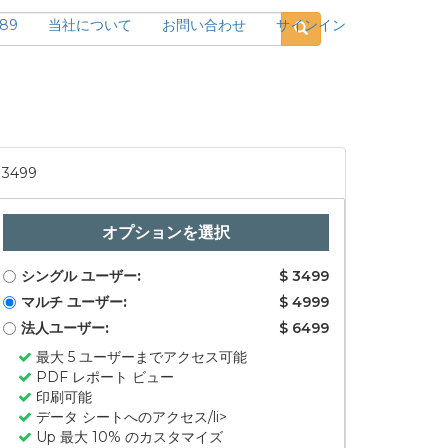
189
当社について
お問い合わせ
サインイン
3499
オプションを選択
シングル ユーザー:
$ 3499
マルチ ユーザー:
$ 4999
法人ユーザー:
$ 6499
最大 5 ユーザーまでアクセス可能
PDF レポート ビュー
印刷可能
データ シートへのアクセス/li>
Up 最大 10% のカスタマイズ