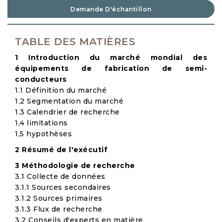
Demande D'échantillon
TABLE DES MATIÈRES
1 Introduction du marché mondial des
équipements de fabrication de semi-
conducteurs
1.1 Définition du marché
1.2 Segmentation du marché
1.3 Calendrier de recherche
1,4 limitations
1,5 hypothèses
2 Résumé de l'exécutif
3 Méthodologie de recherche
3.1 Collecte de données
3.1.1 Sources secondaires
3.1.2 Sources primaires
3.1.3 Flux de recherche
3.2 Conseils d'experts en matière