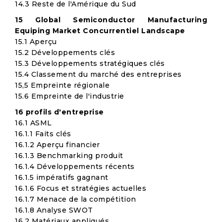
14.3 Reste de l'Amérique du Sud
15 Global Semiconductor Manufacturing
Equiping Market Concurrentiel Landscape
15.1 Aperçu
15.2 Développements clés
15.3 Développements stratégiques clés
15.4 Classement du marché des entreprises
15,5 Empreinte régionale
15.6 Empreinte de l'industrie
16 profils d'entreprise
16.1 ASML
16.1.1 Faits clés
16.1.2 Aperçu financier
16.1.3 Benchmarking produit
16.1.4 Développements récents
16.1.5 impératifs gagnant
16.1.6 Focus et stratégies actuelles
16.1.7 Menace de la compétition
16.1.8 Analyse SWOT
16.2 Matériaux appliqués