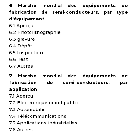
6 Marché mondial des équipements de
fabrication de semi-conducteurs, par type
d'équipement
6.1 Aperçu
6.2 Photolithographie
6.3 gravure
6.4 Dépôt
6.5 Inspection
6.6 Test
6.7 Autres
7 Marché mondial des équipements de
fabrication de semi-conducteurs, par
application
7.1 Aperçu
7.2 Electronique grand public
7.3 Automobile
7.4 Télécommunications
7.5 Applications industrielles
7.6 Autres