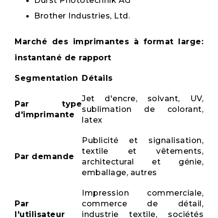
Durst Phototechnik AG
Brother Industries, Ltd.
Marché des imprimantes à format large:
instantané de rapport
Segmentation
Détails
Jet d'encre, solvant, UV,
Par type
sublimation de colorant,
d'imprimante
latex
Publicité et signalisation,
textile et vêtements,
Par demande
architectural et génie,
emballage, autres
Impression commerciale,
Par
commerce de détail,
l'utilisateur
industrie textile, sociétés