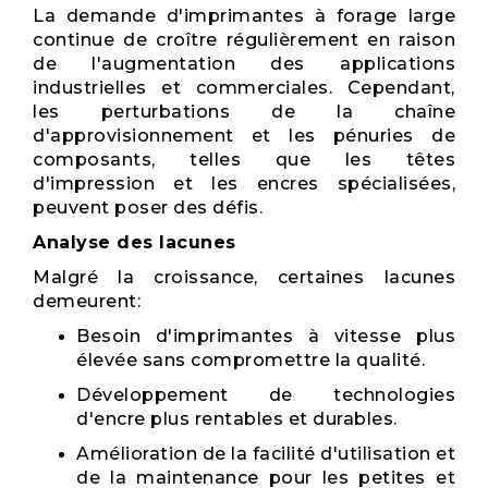
La demande d'imprimantes à forage large
continue de croître régulièrement en raison
de l'augmentation des applications
industrielles et commerciales. Cependant,
les perturbations de la chaîne
d'approvisionnement et les pénuries de
composants, telles que les têtes
d'impression et les encres spécialisées,
peuvent poser des défis.
Analyse des lacunes
Malgré la croissance, certaines lacunes
demeurent:
Besoin d'imprimantes à vitesse plus
élevée sans compromettre la qualité.
Développement de technologies
d'encre plus rentables et durables.
Amélioration de la facilité d'utilisation et
de la maintenance pour les petites et