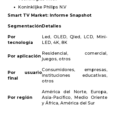
Koninklijke Philips N.V
Smart TV Market: Informe Snapshot
Segmentación
Detalles
Por
Led, OLED, Qled, LCD, Mini-
tecnología
LED, 4K, 8K
Residencial, comercial,
Por aplicación
juegos, otros
Consumidores, empresas,
Por usuario
instituciones educativas,
final
otros
América del Norte, Europa,
Por región
Asia-Pacífico, Medio Oriente
y África, América del Sur