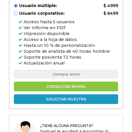
Usuario múltiple:
$ 4999
Usuario corporativo:
$ 6499
Acceso hasta 5 usuarios
Ver informe en PDF
Impresión disponible
Acceso a la hoja de datos
Hasta un 10 % de personalización
Soporte de analista de 40 horas-hombre
Soporte posventa 72 horas
Actualización anual
Comprar ahora
CONSULTAR AHORA
SOLICITAR MUESTRA
¿TIENE ALGUNA PREGUNTA?
Samuel le ayudará a encontrar lo