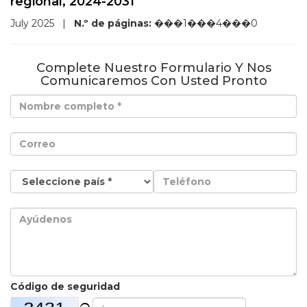
regional, 2024-2031
July 2025
|
N.º de páginas:
���1���4���0
Complete Nuestro Formulario Y Nos
Comunicaremos Con Usted Pronto
Código de seguridad