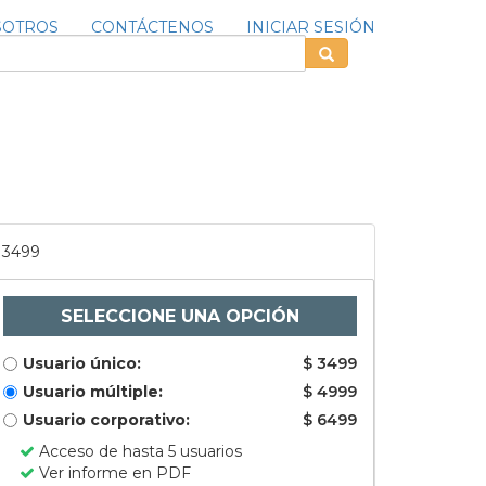
SOTROS
CONTÁCTENOS
INICIAR SESIÓN
3499
SELECCIONE UNA OPCIÓN
Usuario único:
$ 3499
Usuario múltiple:
$ 4999
Usuario corporativo:
$ 6499
Acceso de hasta 5 usuarios
Ver informe en PDF