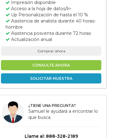
Impresión disponible
Acceso a la hoja de datos/li>
Up Personalización de hasta el 10 %
Asistencia de analista durante 40 horas-
hombre
Asistencia posventa durante 72 horas
Actualización anual
Comprar ahora
CONSULTE AHORA
SOLICITAR MUESTRA
¿TIENE UNA PREGUNTA?
Samuel le ayudará a encontrar lo
que busca
Llame al: 888-328-2189