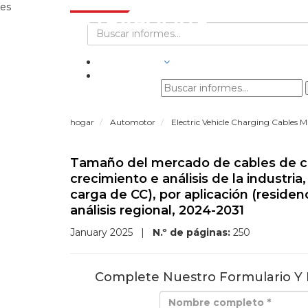
es
INDUSTRIAS
hogar
Automotor
Electric Vehicle Charging Cables M
Tamaño del mercado de cables de car
crecimiento e análisis de la industria
carga de CC), por aplicación (residenc
análisis regional, 2024-2031
January 2025
|
N.º de páginas:
250
Complete Nuestro Formulario Y