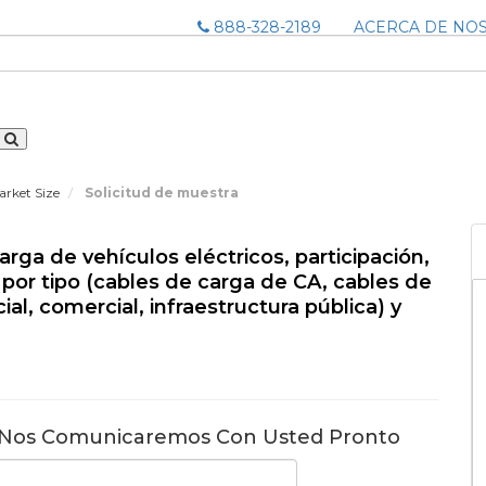
888-328-2189
ACERCA DE NO
arket Size
Solicitud de muestra
ga de vehículos eléctricos, participación,
, por tipo (cables de carga de CA, cables de
ial, comercial, infraestructura pública) y
 Nos Comunicaremos Con Usted Pronto