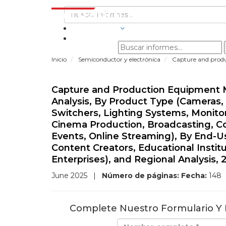
INDUSTRIAS
Inicio
Semiconductor y electrónica
Capture and prod
Capture and Production Equipment M
Analysis, By Product Type (Cameras
Switchers, Lighting Systems, Monitor
Cinema Production, Broadcasting, Co
Events, Online Streaming), By End-Us
Content Creators, Educational Instit
Enterprises), and Regional Analysis,
June 2025
|
Número de páginas:
Fecha:
148
Complete Nuestro Formulario Y