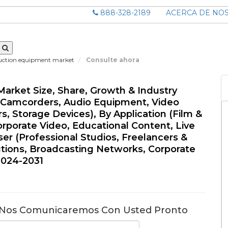
888-328-2189
ACERCA DE NO
uction equipment market
Consulte ahora
arket Size, Share, Growth & Industry
, Camcorders, Audio Equipment, Video
s, Storage Devices), By Application (Film &
rporate Video, Educational Content, Live
er (Professional Studios, Freelancers &
utions, Broadcasting Networks, Corporate
 2024-2031
 Nos Comunicaremos Con Usted Pronto