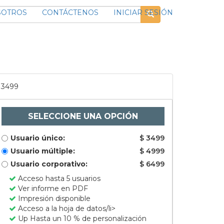
SOTROS
CONTÁCTENOS
INICIAR SESIÓN
3499
SELECCIONE UNA OPCIÓN
Usuario único:
$ 3499
Usuario múltiple:
$ 4999
Usuario corporativo:
$ 6499
Acceso hasta 5 usuarios
Ver informe en PDF
Impresión disponible
Acceso a la hoja de datos/li>
Up Hasta un 10 % de personalización