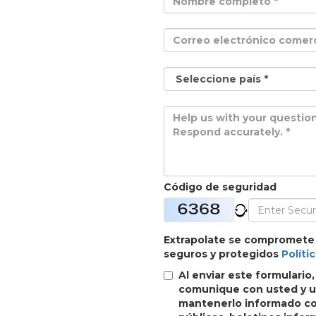
Código de seguridad
Extrapolate se compromete
seguros y protegidos
Políti
Al enviar este formulario
comunique con usted y ut
mantenerlo informado con