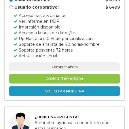
Usuario corporativo:
$ 6499
Acceso hasta 5 usuarios
Ver informe en PDF
Impresión disponible
Acceso a la hoja de datos/li>
Up Hasta un 10 % de personalización
Soporte de analista de 40 horas-hombre
Soporte posventa 72 horas
Actualización anual
Comprar ahora
CONSULTAR AHORA
SOLICITAR MUESTRA
¿TIENE UNA PREGUNTA?
Samuel te ayudará a encontrar lo que
estás buscando.