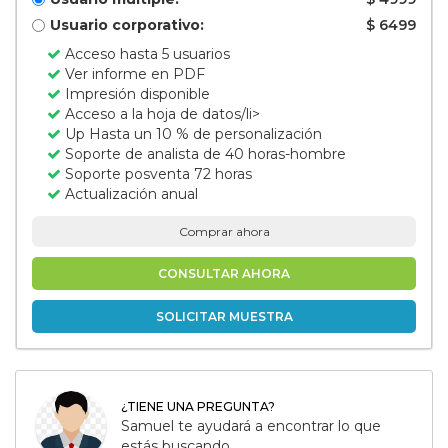
Usuario corporativo:
$ 6499
Acceso hasta 5 usuarios
Ver informe en PDF
Impresión disponible
Acceso a la hoja de datos/li>
Up Hasta un 10 % de personalización
Soporte de analista de 40 horas-hombre
Soporte posventa 72 horas
Actualización anual
Comprar ahora
CONSULTAR AHORA
SOLICITAR MUESTRA
¿TIENE UNA PREGUNTA?
Samuel te ayudará a encontrar lo que
estás buscando.