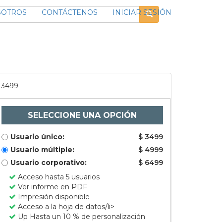
SOTROS
CONTÁCTENOS
INICIAR SESIÓN
3499
SELECCIONE UNA OPCIÓN
Usuario único:
$ 3499
Usuario múltiple:
$ 4999
Usuario corporativo:
$ 6499
Acceso hasta 5 usuarios
Ver informe en PDF
Impresión disponible
Acceso a la hoja de datos/li>
Up Hasta un 10 % de personalización