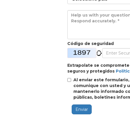
Código de seguridad
Extrapolate se compromete
seguros y protegidos
Políti
Al enviar este formulario
comunique con usted y ut
mantenerlo informado con
públicas, boletines inform
Enviar