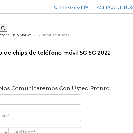
888-328-2189
ACERCA DE NO
 Phone Chip Market
Consulte ahora
 de chips de teléfono móvil 5G 5G 2022
3
 Nos Comunicaremos Con Usted Pronto