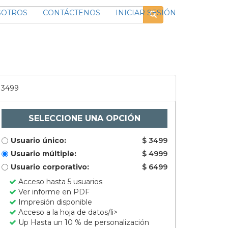
SOTROS
CONTÁCTENOS
INICIAR SESIÓN
3499
SELECCIONE UNA OPCIÓN
Usuario único:
$ 3499
Usuario múltiple:
$ 4999
Usuario corporativo:
$ 6499
Acceso hasta 5 usuarios
Ver informe en PDF
Impresión disponible
Acceso a la hoja de datos/li>
Up Hasta un 10 % de personalización