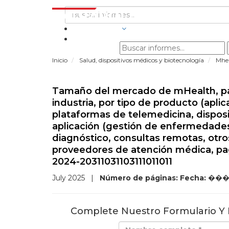
INDUSTRIAS
Inicio
Salud, dispositivos médicos y biotecnología
Mhe
Tamaño del mercado de mHealth, parti
industria, por tipo de producto (aplic
plataformas de telemedicina, disposi
aplicación (gestión de enfermedades 
diagnóstico, consultas remotas, otros
proveedores de atención médica, pag
2024-20311031103111011011
July 2025
|
Número de páginas:
Fecha:
���
Complete Nuestro Formulario Y