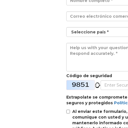
Código de seguridad
Extrapolate se compromete
seguros y protegidos
Políti
Al enviar este formulario
comunique con usted y ut
mantenerlo informado con