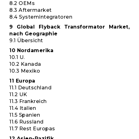
8.2 OEMs
8.3 Aftermarket
8.4 Systemintegratoren
9 Global Flyback Transformator Market,
nach Geographie
9.1 Übersicht
10 Nordamerika
10.1 U.
10.2 Kanada
10.3 Mexiko
11 Europa
11.1 Deutschland
11.2 UK
11.3 Frankreich
11.4 Italien
11.5 Spanien
11.6 Russland
11.7 Rest Europas
12 Asien-Pazifik