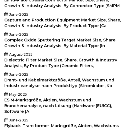
Blind-Mate Coaxial Connector Market Size, Share,
Growth & Industry Analysis, By Connector Type (SMPM
June-2025
Capture and Production Equipment Market Size, Share,
Growth & Industry Analysis, By Product Type (Ca
June-2025
Complex Oxide Sputtering Target Market Size, Share,
Growth & Industry Analysis, By Material Type (In
August-2025
Dielectric Filter Market Size, Share, Growth & Industry
Analysis, By Product Type (Ceramic Filters,
June-2025
Draht- und Kabelmarktgröße, Anteil, Wachstum und
Industrieanalyse, nach Produkttyp (Stromkabel, Ko
May-2025
ESIM-Marktgröße, Aktien, Wachstum und
Branchenanalyse, nach Lösung (Hardware (EUICC),
Software (A
June-2025
Flyback-Transformer-Marktgröße, Aktien, Wachstums-