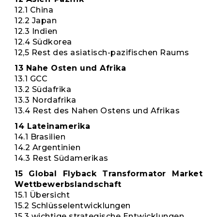
12.1 China
12.2 Japan
12.3 Indien
12.4 Südkorea
12,5 Rest des asiatisch-pazifischen Raums
13 Nahe Osten und Afrika
13.1 GCC
13.2 Südafrika
13.3 Nordafrika
13.4 Rest des Nahen Ostens und Afrikas
14 Lateinamerika
14.1 Brasilien
14.2 Argentinien
14.3 Rest Südamerikas
15 Global Flyback Transformator Market
Wettbewerbslandschaft
15.1 Übersicht
15.2 Schlüsselentwicklungen
15.3 wichtige strategische Entwicklungen