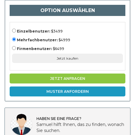
Endbenutzer (OEMs,
Aftermarket,
OPTION AUSWÄHLEN
Systemintegratoren) und
Regionalanalyse, 2024-
203131
Einzelbenutzer:
$3499
Mehrfachbenutzer:
$4999
Firmenbenutzer:
$6499
Jetzt kaufen
JETZT ANFRAGEN
MUSTER ANFORDERN
HABEN SIE EINE FRAGE?
Samuel hilft Ihnen, das zu finden, wonach
Sie suchen.