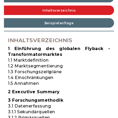
Inhaltsverzeichnis
Beispielanfrage
INHALTSVERZEICHNIS
1 Einführung des globalen Flyback -
Transformatormarktes
1.1 Marktdefinition
1.2 Marktsegmentierung
1.3 Forschungszeitpläne
1.4 Einschränkungen
1.5 Annahmen
2 Executive Summary
3 Forschungsmethodik
3.1 Datenerfassung
3.1.1 Sekundärquellen
3.1.2 Primärquellen