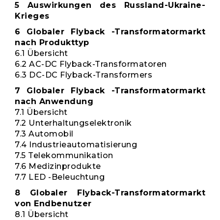
5 Auswirkungen des Russland-Ukraine-
Krieges
6 Globaler Flyback -Transformatormarkt
nach Produkttyp
6.1 Übersicht
6.2 AC-DC Flyback-Transformatoren
6.3 DC-DC Flyback-Transformers
7 Globaler Flyback -Transformatormarkt
nach Anwendung
7.1 Übersicht
7.2 Unterhaltungselektronik
7.3 Automobil
7.4 Industrieautomatisierung
7.5 Telekommunikation
7.6 Medizinprodukte
7.7 LED -Beleuchtung
8 Globaler Flyback-Transformatormarkt
von Endbenutzer
8.1 Übersicht