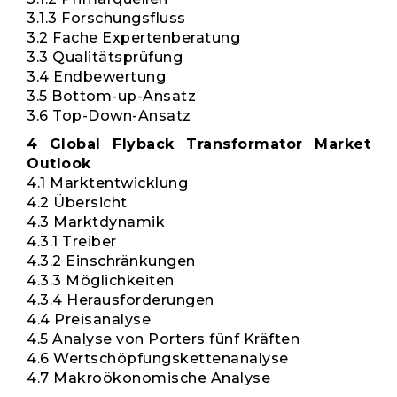
3.1.3 Forschungsfluss
3.2 Fache Expertenberatung
3.3 Qualitätsprüfung
3.4 Endbewertung
3.5 Bottom-up-Ansatz
3.6 Top-Down-Ansatz
4 Global Flyback Transformator Market
Outlook
4.1 Marktentwicklung
4.2 Übersicht
4.3 Marktdynamik
4.3.1 Treiber
4.3.2 Einschränkungen
4.3.3 Möglichkeiten
4.3.4 Herausforderungen
4.4 Preisanalyse
4.5 Analyse von Porters fünf Kräften
4.6 Wertschöpfungskettenanalyse
4.7 Makroökonomische Analyse