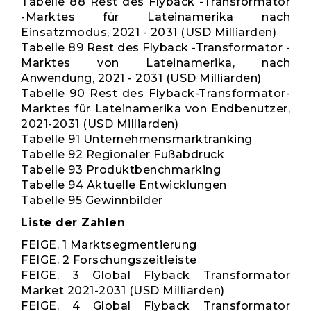
Tabelle 88 Rest des Flyback -Transformator
-Marktes für Lateinamerika nach
Einsatzmodus, 2021 - 2031 (USD Milliarden)
Tabelle 89 Rest des Flyback -Transformator -
Marktes von Lateinamerika, nach
Anwendung, 2021 - 2031 (USD Milliarden)
Tabelle 90 Rest des Flyback-Transformator-
Marktes für Lateinamerika von Endbenutzer,
2021-2031 (USD Milliarden)
Tabelle 91 Unternehmensmarktranking
Tabelle 92 Regionaler Fußabdruck
Tabelle 93 Produktbenchmarking
Tabelle 94 Aktuelle Entwicklungen
Tabelle 95 Gewinnbilder
Liste der Zahlen
FEIGE. 1 Marktsegmentierung
FEIGE. 2 Forschungszeitleiste
FEIGE. 3 Global Flyback Transformator
Market 2021-2031 (USD Milliarden)
FEIGE. 4 Global Flyback Transformator